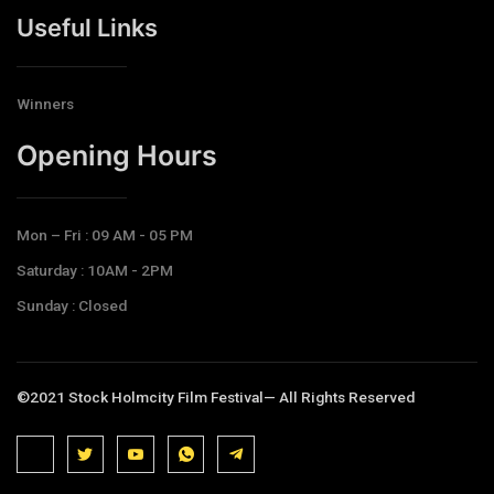
Useful Links
Winners
Opening Hours​
Mon – Fri : 09 AM - 05 PM
Saturday : 10AM - 2PM
Sunday : Closed
©2021 Stock Holmcity Film Festival— All Rights Reserved
J
J
J
J
T
k
k
k
k
e
i
i
i
i
l
-
-
-
-
e