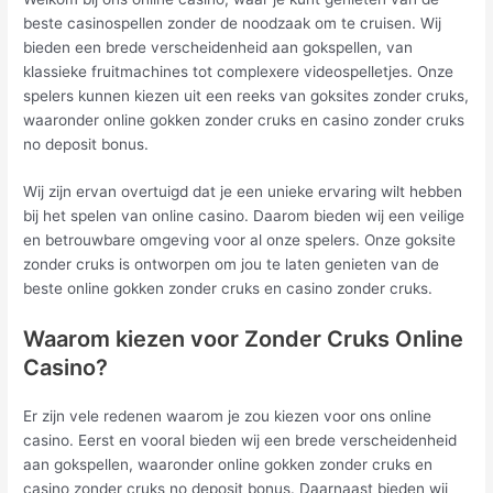
beste casinospellen zonder de noodzaak om te cruisen. Wij
bieden een brede verscheidenheid aan gokspellen, van
klassieke fruitmachines tot complexere videospelletjes. Onze
spelers kunnen kiezen uit een reeks van goksites zonder cruks,
waaronder online gokken zonder cruks en casino zonder cruks
no deposit bonus.
Wij zijn ervan overtuigd dat je een unieke ervaring wilt hebben
bij het spelen van online casino. Daarom bieden wij een veilige
en betrouwbare omgeving voor al onze spelers. Onze goksite
zonder cruks is ontworpen om jou te laten genieten van de
beste online gokken zonder cruks en casino zonder cruks.
Waarom kiezen voor Zonder Cruks Online
Casino?
Er zijn vele redenen waarom je zou kiezen voor ons online
casino. Eerst en vooral bieden wij een brede verscheidenheid
aan gokspellen, waaronder online gokken zonder cruks en
casino zonder cruks no deposit bonus. Daarnaast bieden wij