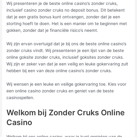
Wij presenteren je de beste online casino’s zonder cruks,
inclusief casino zonder cruks no deposit bonus. Dit betekent
dat je een gratis bonus kunt ontvangen, zonder dat je een
storting hoeft te doen. Het is een manier om te beginnen met
gokken, zonder dat je financiële risico’s neemt.
Wij zijn ervan overtuigd dat je bij ons de beste online casino’s
zonder cruks vindt. Wij presenteren je een lijst van de beste
online goksite zonder cruks, inclusief goksites zonder cruks.
Wij zijn er zeker van dat je een veilig en leuke gokervaring zult
hebben bij een van deze online casino’s zonder cruks.
Wij wensen je een leuke en veilige gokervaring toe. Kies voor
een online casino zonder cruks en geniet van de beste
casinospellen.
Welkom bij Zonder Cruks Online
Casino
Welkom bij ons online casino, waar je kunt genieten van de