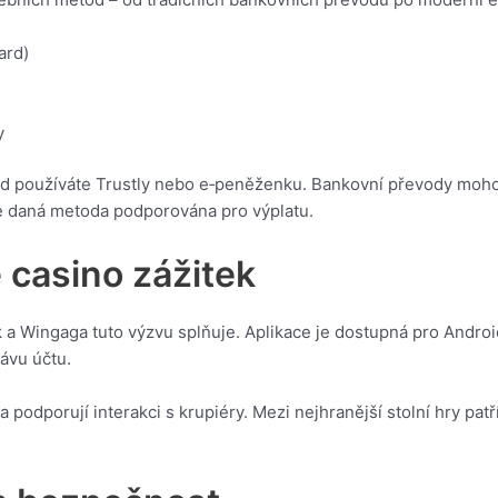
ard)
y
 používáte Trustly nebo e‑peněženku. Bankovní převody mohou 
je daná metoda podporována pro výplatu.
e casino zážitek
k a Wingaga tuto výzvu splňuje. Aplikace je dostupná pro Androi
rávu účtu.
 podporují interakci s krupiéry. Mezi nejhranější stolní hry patř