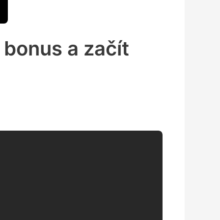
 bonus a začít