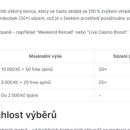
tě vítězný bonus, který se často skládá ze 100 % zvýšení vklad
násobek (30×) sázení, což je v českém prostředí považováno z
paně – například “Weekend Reload” nebo “Live Casino Boost”. V
Maximální výše
Sázení 
10 000 Kč + 50 free spinů
30×
5 000 Kč + 20 free spinů
25×
Do 2 000 Kč týdně
–
chlost výběrů
ebních metod – od tradičních bankovních převodů po moderní e‑