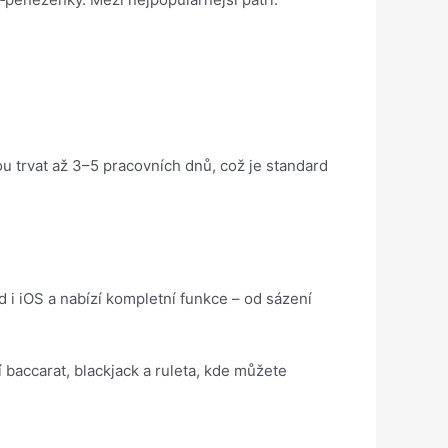
trvat až 3–5 pracovních dnů, což je standard
d i iOS a nabízí kompletní funkce – od sázení
í baccarat, blackjack a ruleta, kde můžete