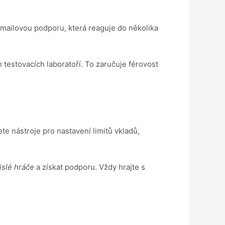
‑mailovou podporu, která reaguje do několika
 testovacích laboratoří. To zaručuje férovost
e nástroje pro nastavení limitů vkladů,
islé hráče
a získat podporu. Vždy hrajte s