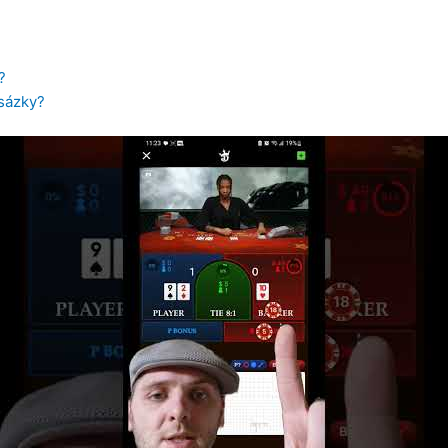
?
sázky?