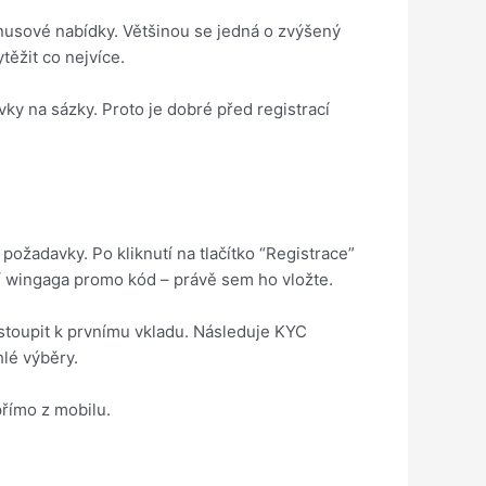
nusové nabídky. Většinou se jedná o zvýšený
těžit co nejvíce.
y na sázky. Proto je dobré před registrací
požadavky. Po kliknutí na tlačítko “Registrace”
ní wingaga promo kód – právě sem ho vložte.
istoupit k prvnímu vkladu. Následuje KYC
lé výběry.
přímo z mobilu.