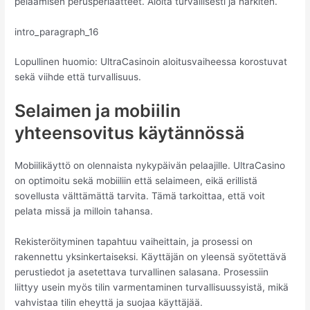
pelaamisen perusperiaatteet. Aloita turvallisesti ja harkiten.
intro_paragraph_16
Lopullinen huomio: UltraCasinoin aloitusvaiheessa korostuvat
sekä viihde että turvallisuus.
Selaimen ja mobiilin
yhteensovitus käytännössä
Mobiilikäyttö on olennaista nykypäivän pelaajille. UltraCasino
on optimoitu sekä mobiiliin että selaimeen, eikä erillistä
sovellusta välttämättä tarvita. Tämä tarkoittaa, että voit
pelata missä ja milloin tahansa.
Rekisteröityminen tapahtuu vaiheittain, ja prosessi on
rakennettu yksinkertaiseksi. Käyttäjän on yleensä syötettävä
perustiedot ja asetettava turvallinen salasana. Prosessiin
liittyy usein myös tilin varmentaminen turvallisuussyistä, mikä
vahvistaa tilin eheyttä ja suojaa käyttäjää.