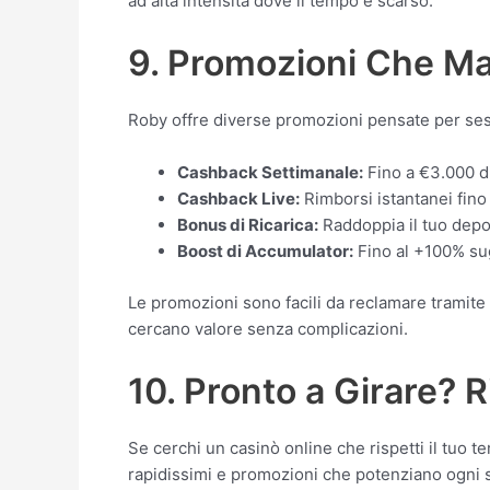
ad alta intensità dove il tempo è scarso.
9. Promozioni Che M
Roby offre diverse promozioni pensate per ses
Cashback Settimanale:
Fino a €3.000 di
Cashback Live:
Rimborsi istantanei fin
Bonus di Ricarica:
Raddoppia il tuo depo
Boost di Accumulator:
Fino al +100% sug
Le promozioni sono facili da reclamare tramit
cercano valore senza complicazioni.
10. Pronto a Girare? Ri
Se cerchi un casinò online che rispetti il tuo
rapidissimi e promozioni che potenziano ogni 