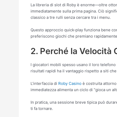
La libreria di slot di Roby è enorme—oltre ottom
immediatamente sulla prima pagina. Ciò signifi
classico a tre rulli senza cercare tra i menu.
Questo approccio quick‑play funziona bene con 
preferiscono giochi che premiano rapidamente
2. Perché la Velocità
I giocatori mobili spesso usano il loro telefon
risultati rapidi ha il vantaggio rispetto a siti
L’interfaccia di
Roby Casino
è costruita attorno
immediatezza alimenta un ciclo di “gioca un alt
In pratica, una sessione breve tipica può dura
ti fa tornare.