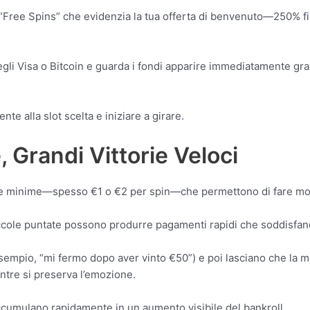
r “Free Spins” che evidenzia la tua offerta di benvenuto—250% fi
scegli Visa o Bitcoin e guarda i fondi apparire immediatamente g
te alla slot scelta e iniziare a girare.
 Grandi Vittorie Veloci
e minime—spesso €1 o €2 per spin—che permettono di fare molti
piccole puntate possono produrre pagamenti rapidi che soddisfan
d esempio, “mi fermo dopo aver vinto €50”) e poi lasciano che la
ntre si preserva l’emozione.
 accumulano rapidamente in un aumento visibile del bankroll.