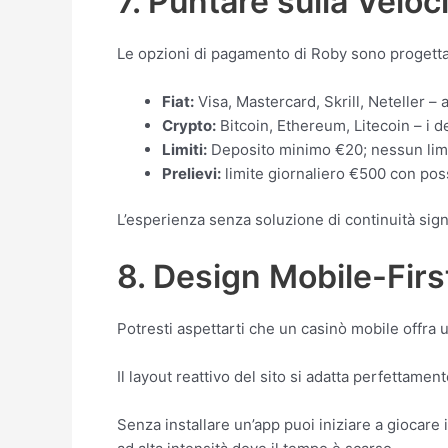
7. Puntare sulla Veloc
Le opzioni di pagamento di Roby sono progetta
Fiat:
Visa, Mastercard, Skrill, Neteller – 
Crypto:
Bitcoin, Ethereum, Litecoin – i d
Limiti:
Deposito minimo €20; nessun limit
Prelievi:
limite giornaliero €500 con poss
L’esperienza senza soluzione di continuità sig
8. Design Mobile-Fir
Potresti aspettarti che un casinò mobile offra
Il layout reattivo del sito si adatta perfettame
Senza installare un’app puoi iniziare a giocare