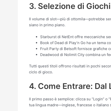
3. Selezione di Gioch
Il volume di slot—più di ottomila—potrebbe semb
siano in primo piano.
Starburst di NetEnt offre meccaniche se
Book of Dead di Play’n Go ha un tema coin
Fruit Party di Betsoft fornisce grafiche c
Deadwood di Nolimit City combina un fee
Tutti questi titoli offrono risultati in pochi se
ciclo di gioco.
4. Come Entrare: Dal 
Il primo passo è semplice: clicca su “Login” o “R
tua lingua madre—inglese, francese o italiano s