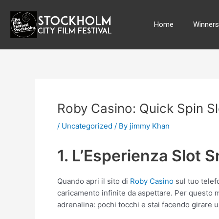
Skip
Post
to
navigation
Home
Winner
content
Roby Casino: Quick Spin Sl
/
Uncategorized
/ By
jimmy Khan
1. L’Esperienza Slot S
Quando apri il sito di
Roby Casino
sul tuo telef
caricamento infinite da aspettare. Per questo m
adrenalina: pochi tocchi e stai facendo girare 