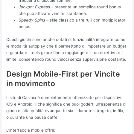
frequenti di piccole somme.
Jackpot Express
– presenta un semplice round bonus
che può attivare vincite istantanee.
Speedy Spins
– stile classico a tre rulli con moltiplicatori
bonus.
Questi giochi sono anche dotati di funzionalità integrate come
le modalità autoplay che ti permettono di impostare un budget
e guardare i reels girare fino a raggiungere il tuo obiettivo o il
limite, consentendo round veloci senza supervisione costante.
Design Mobile‑First per Vincite
in movimento
Il sito di Casinia è completamente ottimizzato per dispositivi
iOS e Android, il che significa che puoi goderti un’esperienza di
gioco di alta qualità ovunque tu sia—durante il tragitto, in fila,
o durante una pausa caffè.
L’interfaccia mobile offre: