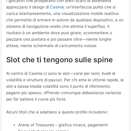
I giocatori che prosperano con brevi scatti di adrenalina
apprezzano il design di
Casinia
: un’interfaccia pulita che si
carica istantaneamente, una visualizzazione mobile reattiva
che permette di entrare in azione da qualsiasi dispositivo, e un
sistema di navigazione snello che elimina il superfluo. Il
risultato è un ambiente dove puoi girare, scommettere o
piazzare una puntata e poi passare oltre—niente lunghe
attese, niente schermate di caricamento noiose.
Slot che ti tengono sulle spine
Al centro di Casinia ci sono le slot—varie per temi, livelli di
volatilità e strutture di payout. Per chi ama le vittorie rapide, le
slot a bassa‑media volatilità sono il punto di riferimento:
pagano più spesso, offrendo comunque abbastanza varianza
per far battere il cuore più forte.
Alcuni titoli che si adattano a questo profilo includono:
Arena of Treasures
– grafica vivace, pagamenti