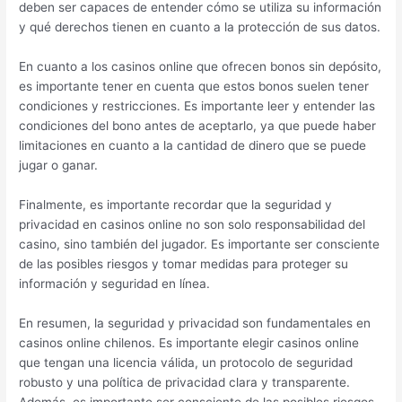
deben ser capaces de entender cómo se utiliza su información
y qué derechos tienen en cuanto a la protección de sus datos.
En cuanto a los casinos online que ofrecen bonos sin depósito,
es importante tener en cuenta que estos bonos suelen tener
condiciones y restricciones. Es importante leer y entender las
condiciones del bono antes de aceptarlo, ya que puede haber
limitaciones en cuanto a la cantidad de dinero que se puede
jugar o ganar.
Finalmente, es importante recordar que la seguridad y
privacidad en casinos online no son solo responsabilidad del
casino, sino también del jugador. Es importante ser consciente
de las posibles riesgos y tomar medidas para proteger su
información y seguridad en línea.
En resumen, la seguridad y privacidad son fundamentales en
casinos online chilenos. Es importante elegir casinos online
que tengan una licencia válida, un protocolo de seguridad
robusto y una política de privacidad clara y transparente.