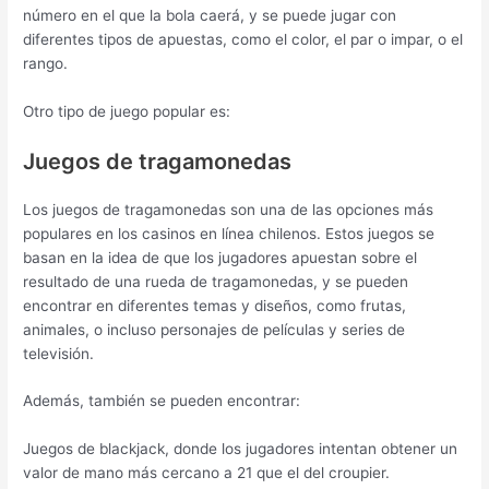
número en el que la bola caerá, y se puede jugar con
diferentes tipos de apuestas, como el color, el par o impar, o el
rango.
Otro tipo de juego popular es:
Juegos de tragamonedas
Los juegos de tragamonedas son una de las opciones más
populares en los casinos en línea chilenos. Estos juegos se
basan en la idea de que los jugadores apuestan sobre el
resultado de una rueda de tragamonedas, y se pueden
encontrar en diferentes temas y diseños, como frutas,
animales, o incluso personajes de películas y series de
televisión.
Además, también se pueden encontrar:
Juegos de blackjack, donde los jugadores intentan obtener un
valor de mano más cercano a 21 que el del croupier.