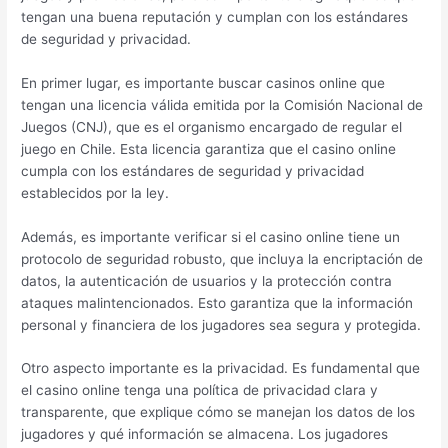
tengan una buena reputación y cumplan con los estándares
de seguridad y privacidad.
En primer lugar, es importante buscar casinos online que
tengan una licencia válida emitida por la Comisión Nacional de
Juegos (CNJ), que es el organismo encargado de regular el
juego en Chile. Esta licencia garantiza que el casino online
cumpla con los estándares de seguridad y privacidad
establecidos por la ley.
Además, es importante verificar si el casino online tiene un
protocolo de seguridad robusto, que incluya la encriptación de
datos, la autenticación de usuarios y la protección contra
ataques malintencionados. Esto garantiza que la información
personal y financiera de los jugadores sea segura y protegida.
Otro aspecto importante es la privacidad. Es fundamental que
el casino online tenga una política de privacidad clara y
transparente, que explique cómo se manejan los datos de los
jugadores y qué información se almacena. Los jugadores