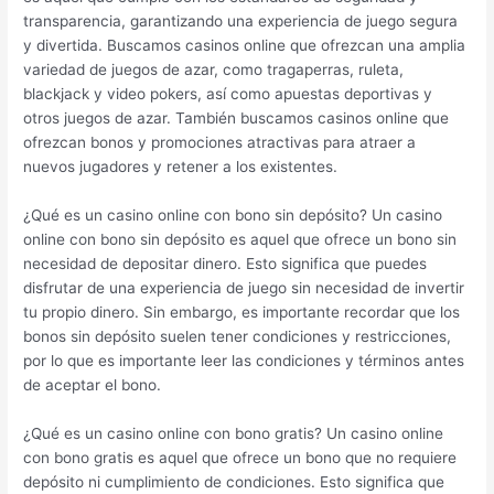
transparencia, garantizando una experiencia de juego segura
y divertida. Buscamos casinos online que ofrezcan una amplia
variedad de juegos de azar, como tragaperras, ruleta,
blackjack y video pokers, así como apuestas deportivas y
otros juegos de azar. También buscamos casinos online que
ofrezcan bonos y promociones atractivas para atraer a
nuevos jugadores y retener a los existentes.
¿Qué es un casino online con bono sin depósito? Un casino
online con bono sin depósito es aquel que ofrece un bono sin
necesidad de depositar dinero. Esto significa que puedes
disfrutar de una experiencia de juego sin necesidad de invertir
tu propio dinero. Sin embargo, es importante recordar que los
bonos sin depósito suelen tener condiciones y restricciones,
por lo que es importante leer las condiciones y términos antes
de aceptar el bono.
¿Qué es un casino online con bono gratis? Un casino online
con bono gratis es aquel que ofrece un bono que no requiere
depósito ni cumplimiento de condiciones. Esto significa que