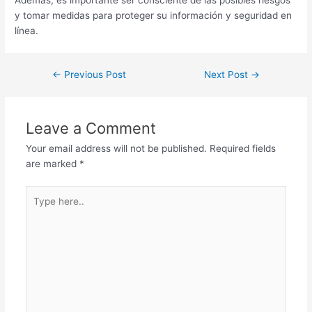
Además, es importante ser consciente de las posibles riesgos
y tomar medidas para proteger su información y seguridad en
línea.
←
Previous Post
Next Post
→
Leave a Comment
Your email address will not be published.
Required fields
are marked
*
Type
here..