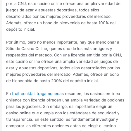
por la CNJ, este casino online ofrece una amplia variedad de
juegos de azar y apuestas deportivas, todos ellos
desarrollados por los mejores proveedores del mercado.
Además, ofrece un bono de bienvenida de hasta 100% del
depósito inicial.
Por último, pero no menos importante, hay que mencionar a
Sitio de Casino Online, que es uno de los más antiguos y
respetados del mercado. Con una licencia emitida por la CNJ,
este casino online ofrece una amplia variedad de juegos de
azar y apuestas deportivas, todos ellos desarrollados por los
mejores proveedores del mercado. Además, ofrece un bono
de bienvenida de hasta 200% del depósito inicial.
En
fruit cocktail tragamonedas
resumen, los casinos en línea
chilenos con licencia ofrecen una amplia variedad de opciones
para los jugadores. Sin embargo, es importante elegir un
casino online que cumpla con los estándares de seguridad y
transparencia. En este sentido, es fundamental investigar y
comparar las diferentes opciones antes de elegir el casino