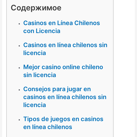
Содержимое
Casinos en Línea Chilenos
con Licencia
Casinos en línea chilenos sin
licencia
Mejor casino online chileno
sin licencia
Consejos para jugar en
casinos en línea chilenos sin
licencia
Tipos de juegos en casinos
en línea chilenos