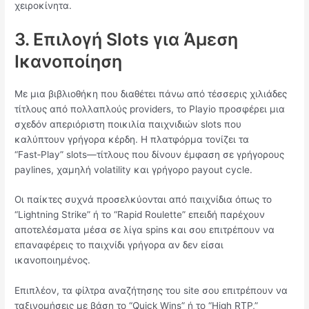
χειροκίνητα.
3. Επιλογή Slots για Άμεση
Ικανοποίηση
Με μια βιβλιοθήκη που διαθέτει πάνω από τέσσερις χιλιάδες
τίτλους από πολλαπλούς providers, το Playio προσφέρει μια
σχεδόν απεριόριστη ποικιλία παιχνιδιών slots που
καλύπτουν γρήγορα κέρδη. Η πλατφόρμα τονίζει τα
“Fast‑Play” slots—τίτλους που δίνουν έμφαση σε γρήγορους
paylines, χαμηλή volatility και γρήγορο payout cycle.
Οι παίκτες συχνά προσελκύονται από παιχνίδια όπως το
“Lightning Strike” ή το “Rapid Roulette” επειδή παρέχουν
αποτελέσματα μέσα σε λίγα spins και σου επιτρέπουν να
επαναφέρεις το παιχνίδι γρήγορα αν δεν είσαι
ικανοποιημένος.
Επιπλέον, τα φίλτρα αναζήτησης του site σου επιτρέπουν να
ταξινομήσεις με βάση το “Quick Wins” ή το “High RTP,”