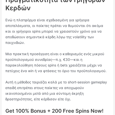
Κερδών
Ενώ η πλατφόρμα είναι σχεδιασμένη για γρήγορα
αποτελέσματα, οι παίκτες πρέπει να θυμούνται ότι ακόμα
και οι γρήγοροι spins μπορεί να χρειαστούν χρόνο για να
αποδώσουν σημαντικά κέρδη λόγω της volatility των
παιχνιδιών.
Μια πρακτική προσέγγιση είναι ο καθορισμός ενός μικρού
προϋπολογισμού συνεδρίας—π.χ. €30—και η
παρακολούθηση πόσους spins ή bets χρειάζεται μέχρι να
πετύχεις ένα win ή να φτάσεις το όριο του προϋπολογισμού.
Αυτή η μέθοδος ταιριάζει καλά με το short‑session gameplay
επειδή επιτρέπει στους παίκτες να αποχωρούν
ικανοποιημένοι μετά από μια σύντομη έκρηξη
δραστηριότητας, είτε κέρδισαν είτε όχι.
Get 100% Bonus + 200 Free Spins Now!