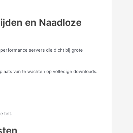
.
tijden en Naadloze
‑performance servers die dicht bij grote
n plaats van te wachten op volledige downloads.
 telt.
sten