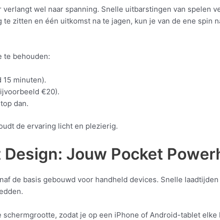
r verlangt wel naar spanning. Snelle uitbarstingen van spelen
 te zitten en één uitkomst na te jagen, kun je van de ene spin
e te behouden:
d 15 minuten).
bijvoorbeeld €20).
stop dan.
udt de ervaring licht en plezierig.
st Design: Jouw Pocket Powe
anaf de basis gebouwd voor handheld devices. Snelle laadtijden
wedden.
e schermgrootte, zodat je op een iPhone of Android-tablet elke