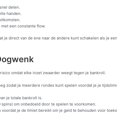
snel delen.
lle handen.
uitkomsten.
met een constante flow.
dat je direct van de ene naar de andere kunt schakelen als je e
 Oogwenk
 risico omdat elke inzet zwaarder weegt tegen je bankroll.
eg zodat je meerdere rondes kunt spelen voordat je je tijdslimie
n je totale bankroll is.
 20 spins) om onbedoeld door te spelen te voorkomen.
n voordat je de limiet bereikt om je geld te behouden voor toek