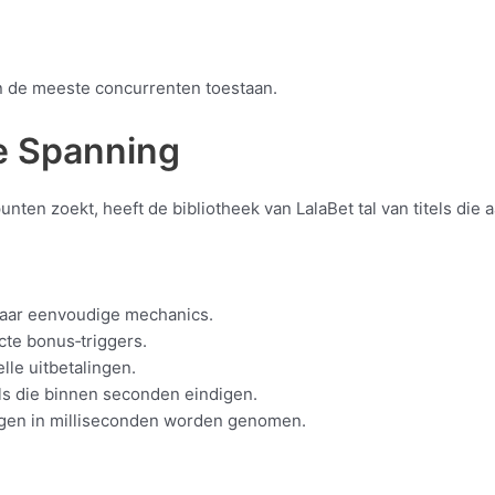
an de meeste concurrenten toestaan.
e Spanning
unten zoekt, heeft de bibliotheek van LalaBet tal van titels die 
aar eenvoudige mechanics.
cte bonus‑triggers.
le uitbetalingen.
ls die binnen seconden eindigen.
ngen in milliseconden worden genomen.