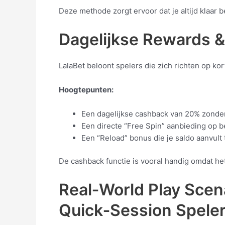
Deze methode zorgt ervoor dat je altijd klaar 
Dagelijkse Rewards &
LalaBet beloont spelers die zich richten op k
Hoogtepunten:
Een dagelijkse cashback van 20% zonder
Een directe “Free Spin” aanbieding op b
Een “Reload” bonus die je saldo aanvult t
De cashback functie is vooral handig omdat het 
Real‑World Play Scen
Quick‑Session Spele