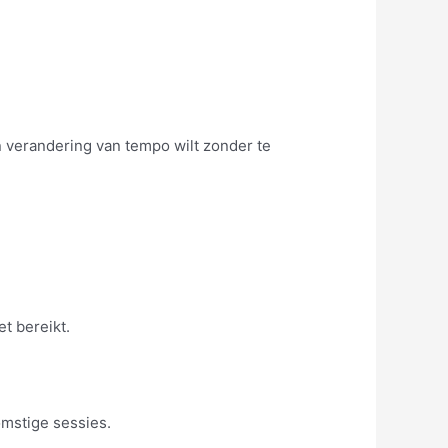
en verandering van tempo wilt zonder te
t bereikt.
omstige sessies.