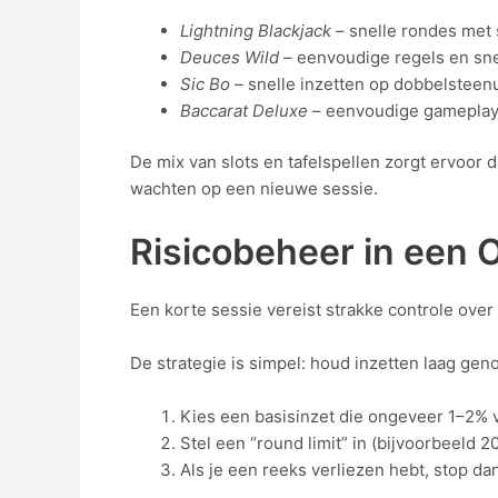
Lightning Blackjack
– snelle rondes met 
Deuces Wild
– eenvoudige regels en sne
Sic Bo
– snelle inzetten op dobbelsteen
Baccarat Deluxe
– eenvoudige gameplay 
De mix van slots en tafelspellen zorgt ervoor 
wachten op een nieuwe sessie.
Risicobeheer in een
Een korte sessie vereist strakke controle over
De strategie is simpel: houd inzetten laag geno
Kies een basisinzet die ongeveer 1–2% va
Stel een “round limit” in (bijvoorbeeld
Als je een reeks verliezen hebt, stop da