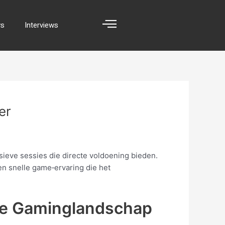
ws
Interviews
er
sieve sessies die directe voldoening bieden.
een snelle game‑ervaring die het
ige Gaminglandschap