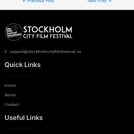
←
Previous Post
Next Post
→
E : support@stockholmcityfilmfestival.se
Quick Links
Home
About
Contact
Useful Links