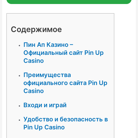
Содержимое
Пин Ап Казино –
Официальный сайт Pin Up
Casino
Преимущества
официального сайта Pin Up
Casino
Входи и играй
Удобство и безопасность в
Pin Up Casino