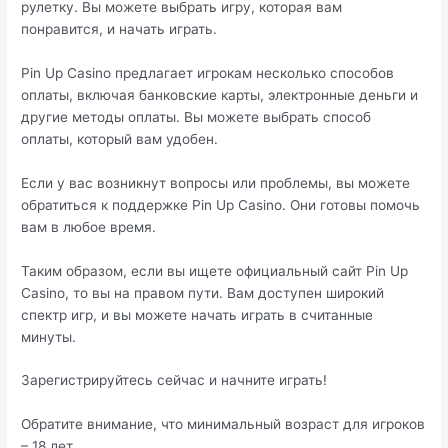
рулетку. Вы можете выбрать игру, которая вам
понравится, и начать играть.
Pin Up Casino предлагает игрокам несколько способов
оплаты, включая банковские карты, электронные деньги и
другие методы оплаты. Вы можете выбрать способ
оплаты, который вам удобен.
Если у вас возникнут вопросы или проблемы, вы можете
обратиться к поддержке Pin Up Casino. Они готовы помочь
вам в любое время.
Таким образом, если вы ищете официальный сайт Pin Up
Casino, то вы на правом пути. Вам доступен широкий
спектр игр, и вы можете начать играть в считанные
минуты.
Зарегистрируйтесь сейчас и начните играть!
Обратите внимание, что минимальный возраст для игроков
– 18 лет.