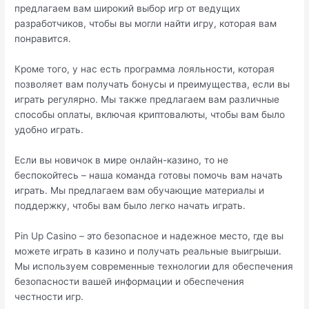
предлагаем вам широкий выбор игр от ведущих
разработчиков, чтобы вы могли найти игру, которая вам
понравится.
Кроме того, у нас есть программа лояльности, которая
позволяет вам получать бонусы и преимущества, если вы
играть регулярно. Мы также предлагаем вам различные
способы оплаты, включая криптовалюты, чтобы вам было
удобно играть.
Если вы новичок в мире онлайн-казино, то не
беспокойтесь – наша команда готовы помочь вам начать
играть. Мы предлагаем вам обучающие материалы и
поддержку, чтобы вам было легко начать играть.
Pin Up Casino – это безопасное и надежное место, где вы
можете играть в казино и получать реальные выигрыши.
Мы используем современные технологии для обеспечения
безопасности вашей информации и обеспечения
честности игр.