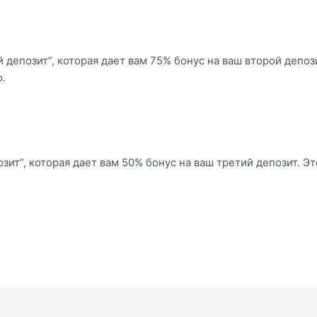
 депозит”, которая дает вам 75% бонус на ваш второй депоз
о.
зит”, которая дает вам 50% бонус на ваш третий депозит. Э