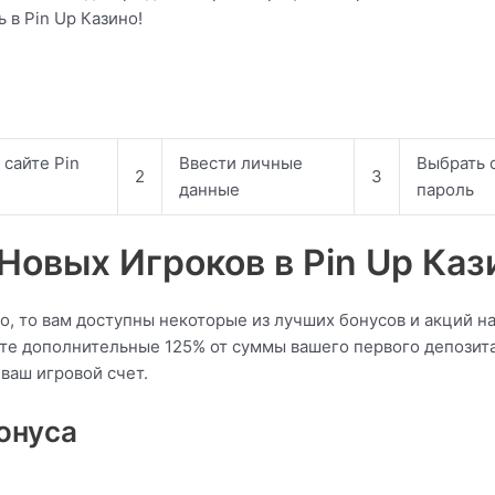
ь в Pin Up Казино!
сайте Pin
Ввести личные
Выбрать 
2
3
данные
пароль
Новых Игроков в Pin Up Каз
но, то вам доступны некоторые из лучших бонусов и акций н
чите дополнительные 125% от суммы вашего первого депозита
 ваш игровой счет.
онуса