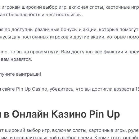
 игрокам широкий выбор игр, включая слоты, карточные игры
ает безопасность и честность игры.
asino доступны различные бонусы и акции, которые помогут 
нусы для постоянных игроков и другие акции, которые помог
ino, то вы на правом пути. Вам доступны все функции и пр
 вам нравятся.
олучите выигрыши!
айте Pin Up Casino, убедитесь, что вы достигли возраста 18
в Онлайн Казино Pin Up
ет широкий выбор игр, включая слоты, карточные игры, руле
т им, и насладиться игрой в любое время. Кроме того, онла