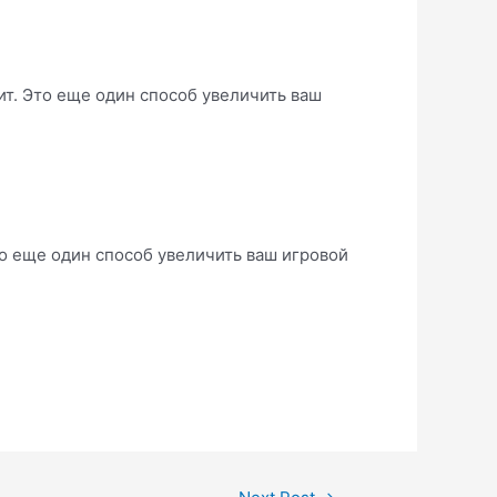
ит. Это еще один способ увеличить ваш
то еще один способ увеличить ваш игровой