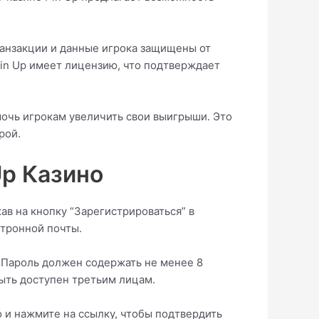
ранзакции и данные игрока защищены от
Pin Up имеет лицензию, что подтверждает
мочь игрокам увеличить свои выигрыши. Это
рой.
Up Казино
ав на кнопку “Зарегистрироваться” в
ктронной почты.
. Пароль должен содержать не менее 8
ыть доступен третьим лицам.
 и нажмите на ссылку, чтобы подтвердить