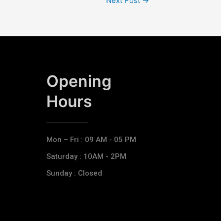
Next Post
→
Opening
Hours​
Mon – Fri : 09 AM - 05 PM
Saturday : 10AM - 2PM
Sunday : Closed