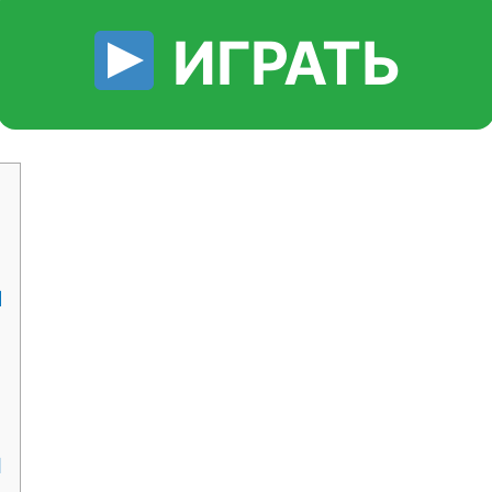
ИГРАТЬ
ы
я