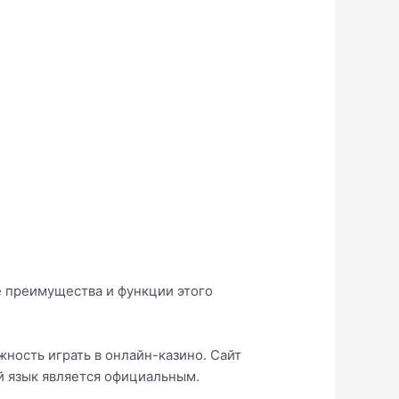
се преимущества и функции этого
жность играть в онлайн-казино. Сайт
ий язык является официальным.