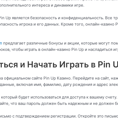
дополнительного интереса и динамики игре.
n Up является безопасность и конфиденциальность. Все т
опасность игрока и его данных. Кроме того, онлайн-казино 
ап
предлагает различные бонусы и акции, которые могут по
ков, чтобы играть в онлайн-казино Pin Up и насладиться иг
ься и Начать Играть в Pin 
а официальном сайте Pin Up Казино. Перейдите на сайт, наж
данные, включая имя, фамилию, дату рождения и адрес эле
который будет использоваться для доступа к вашему счету
вайте, что ваш пароль должен быть надежным и не должен б
письмо с подтверждением регистрации. Откройте это письмо