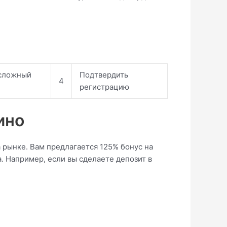
сложный
Подтвердить
4
регистрацию
ино
а рынке. Вам предлагается 125% бонус на
. Например, если вы сделаете депозит в