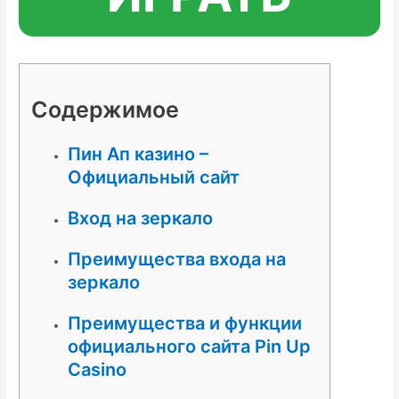
Содержимое
Пин Ап казино –
Официальный сайт
Вход на зеркало
Преимущества входа на
зеркало
Преимущества и функции
официального сайта Pin Up
Casino