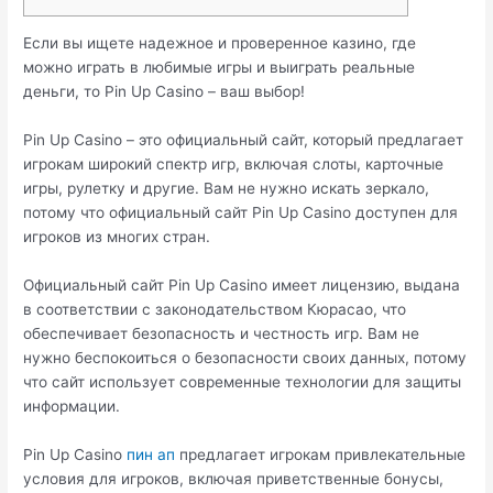
Если вы ищете надежное и проверенное казино, где
можно играть в любимые игры и выиграть реальные
деньги, то Pin Up Casino – ваш выбор!
Pin Up Casino – это официальный сайт, который предлагает
игрокам широкий спектр игр, включая слоты, карточные
игры, рулетку и другие. Вам не нужно искать зеркало,
потому что официальный сайт Pin Up Casino доступен для
игроков из многих стран.
Официальный сайт Pin Up Casino имеет лицензию, выдана
в соответствии с законодательством Кюрасао, что
обеспечивает безопасность и честность игр. Вам не
нужно беспокоиться о безопасности своих данных, потому
что сайт использует современные технологии для защиты
информации.
Pin Up Casino
пин ап
предлагает игрокам привлекательные
условия для игроков, включая приветственные бонусы,