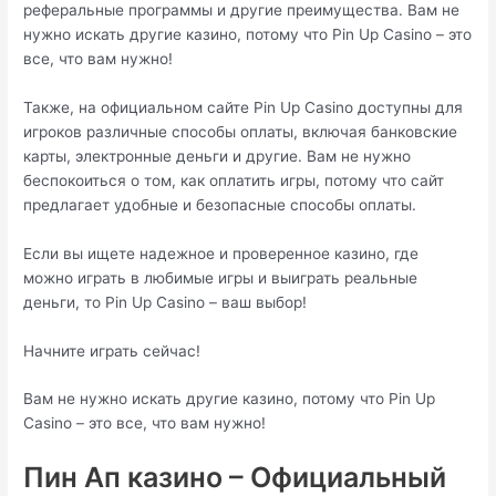
реферальные программы и другие преимущества. Вам не
нужно искать другие казино, потому что Pin Up Casino – это
все, что вам нужно!
Также, на официальном сайте Pin Up Casino доступны для
игроков различные способы оплаты, включая банковские
карты, электронные деньги и другие. Вам не нужно
беспокоиться о том, как оплатить игры, потому что сайт
предлагает удобные и безопасные способы оплаты.
Если вы ищете надежное и проверенное казино, где
можно играть в любимые игры и выиграть реальные
деньги, то Pin Up Casino – ваш выбор!
Начните играть сейчас!
Вам не нужно искать другие казино, потому что Pin Up
Casino – это все, что вам нужно!
Пин Ап казино – Официальный