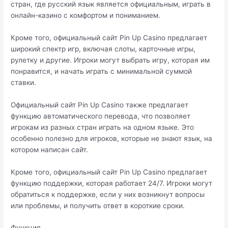
стран, где русский язык является официальным, играть в
онлайн-казино с комфортом и пониманием.
Кроме того, официальный сайт Pin Up Casino предлагает
широкий спектр игр, включая слоты, карточные игры,
рулетку и другие. Игроки могут выбрать игру, которая им
понравится, и начать играть с минимальной суммой
ставки.
Официальный сайт Pin Up Casino также предлагает
функцию автоматического перевода, что позволяет
игрокам из разных стран играть на одном языке. Это
особенно полезно для игроков, которые не знают язык, на
котором написан сайт.
Кроме того, официальный сайт Pin Up Casino предлагает
функцию поддержки, которая работает 24/7. Игроки могут
обратиться к поддержке, если у них возникнут вопросы
или проблемы, и получить ответ в короткие сроки.
Функция