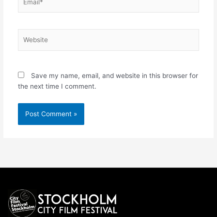
Website
Save my name, email, and website in this browser for
the next time I comment.