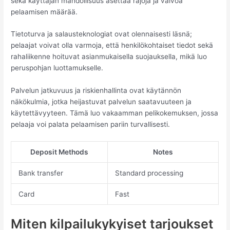
sekä käyttäjän mahdollisuus asettaa rajoja ja valvoa
pelaamisen määrää.
Tietoturva ja salausteknologiat ovat olennaisesti läsnä;
pelaajat voivat olla varmoja, että henkilökohtaiset tiedot sekä
rahaliikenne hoituvat asianmukaisella suojauksella, mikä luo
peruspohjan luottamukselle.
Palvelun jatkuvuus ja riskienhallinta ovat käytännön
näkökulmia, jotka heijastuvat palvelun saatavuuteen ja
käytettävyyteen. Tämä luo vakaamman pelikokemuksen, jossa
pelaaja voi palata pelaamisen pariin turvallisesti.
Deposit Methods
Notes
Bank transfer
Standard processing
Card
Fast
Miten kilpailukykyiset tarjoukset