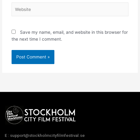
Website
Save my name, email, and website in this browser for
the next time I comment.
E : support@stockholmcityfilmfestival.se