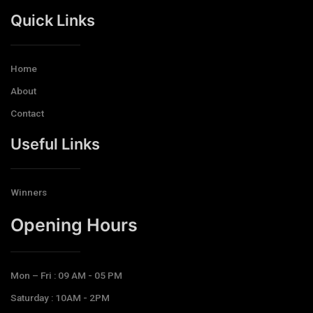
Quick Links
Home
About
Contact
Useful Links
Winners
Opening Hours​
Mon – Fri : 09 AM - 05 PM
Saturday : 10AM - 2PM