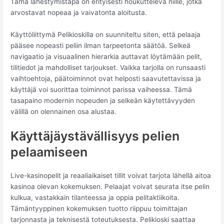
Tämä lähestymistapa on erityisesti houkutteleva niille, jotka
arvostavat nopeaa ja vaivatonta aloitusta.
Käyttöliittymä Pelikioskilla on suunniteltu siten, että pelaaja
pääsee nopeasti peliin ilman tarpeetonta säätöä. Selkeä
navigaatio ja visuaalinen hierarkia auttavat löytämään pelit,
tilitiedot ja mahdolliset tarjoukset. Vaikka tarjolla on runsaasti
vaihtoehtoja, päätoiminnot ovat helposti saavutettavissa ja
käyttäjä voi suorittaa toiminnot parissa vaiheessa. Tämä
tasapaino modernin nopeuden ja selkeän käytettävyyden
välillä on olennainen osa alustaa.
Käyttäjäystävällisyys pelien
pelaamiseen
Live-kasinopelit ja reaaliaikaiset tillit voivat tarjota lähellä aitoa
kasinoa olevan kokemuksen. Pelaajat voivat seurata itse pelin
kulkua, vastakkain tilanteessa ja oppia pelitaktiikoita.
Tämäntyyppinen kokemuksen tuotto riippuu toimittajan
tarjonnasta ja teknisestä toteutuksesta. Pelikioski saattaa