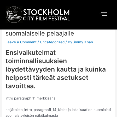
Skip
Post
to
navigation
content
pelikioski casino 2026 –
Ensimmäinen kosketus
suomalaiselle pelaajalle
Leave a Comment
/
Uncategorized
/ By
jimmy Khan
Ensivaikutelmat
toiminnallisuuksien
löydettävyyden kautta ja kuinka
helposti tärkeät asetukset
tavoittaa.
intro paragraph 11 merkkisana
neljätoista_intro_paragraafi_14_kielet ja lokalisaation huomiointi
suomalaisyleisön näkökulmasta