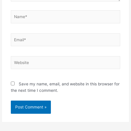
Name*
Email*
Website
Save my name, email, and website in this browser for
the next time I comment.