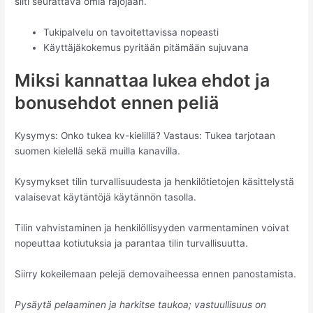
silti seurattava omia rajojaan.
Tukipalvelu on tavoitettavissa nopeasti
Käyttäjäkokemus pyritään pitämään sujuvana
Miksi kannattaa lukea ehdot ja
bonusehdot ennen peliä
Kysymys: Onko tukea kv-kielillä? Vastaus: Tukea tarjotaan
suomen kielellä sekä muilla kanavilla.
Kysymykset tilin turvallisuudesta ja henkilötietojen käsittelystä
valaisevat käytäntöjä käytännön tasolla.
Tilin vahvistaminen ja henkilöllisyyden varmentaminen voivat
nopeuttaa kotiutuksia ja parantaa tilin turvallisuutta.
Siirry kokeilemaan pelejä demovaiheessa ennen panostamista.
Pysäytä pelaaminen ja harkitse taukoa; vastuullisuus on