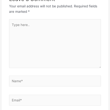
Your email address will not be published.
Required fields
are marked
*
Type
here..
Name*
Email*