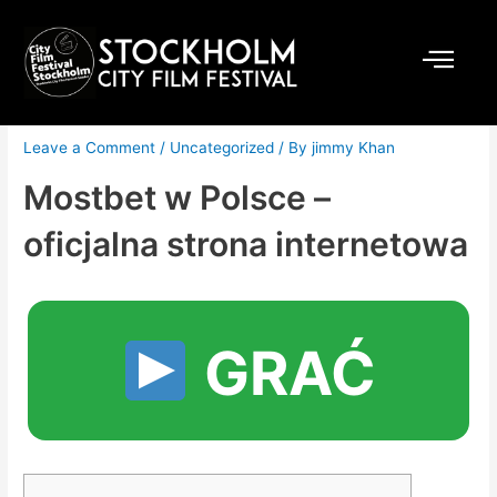
Skip
Post
to
navigation
content
Mostbet w Polsce – oficjalna strona
internetowa
Leave a Comment
/
Uncategorized
/ By
jimmy Khan
Mostbet w Polsce –
oficjalna strona internetowa
GRAĆ