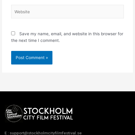
Website
Save my name, email, and website in this browser for
the next time I comment.
E : support@stockholmcityfilmfestival.se