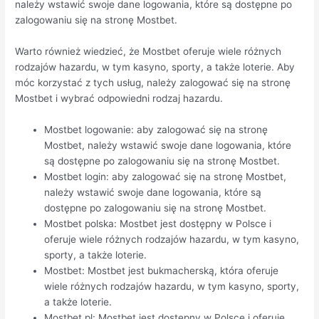
należy wstawić swoje dane logowania, które są dostępne po
zalogowaniu się na stronę Mostbet.
Warto również wiedzieć, że Mostbet oferuje wiele różnych
rodzajów hazardu, w tym kasyno, sporty, a także loterie. Aby
móc korzystać z tych usług, należy zalogować się na stronę
Mostbet i wybrać odpowiedni rodzaj hazardu.
Mostbet logowanie: aby zalogować się na stronę
Mostbet, należy wstawić swoje dane logowania, które
są dostępne po zalogowaniu się na stronę Mostbet.
Mostbet login: aby zalogować się na stronę Mostbet,
należy wstawić swoje dane logowania, które są
dostępne po zalogowaniu się na stronę Mostbet.
Mostbet polska: Mostbet jest dostępny w Polsce i
oferuje wiele różnych rodzajów hazardu, w tym kasyno,
sporty, a także loterie.
Mostbet: Mostbet jest bukmacherską, która oferuje
wiele różnych rodzajów hazardu, w tym kasyno, sporty,
a także loterie.
Mostbet pl: Mostbet jest dostępny w Polsce i oferuje