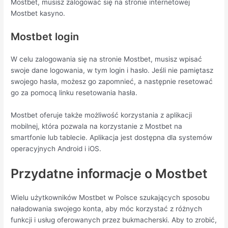
Mostbet, musisz zalogować się na stronie internetowej
Mostbet kasyno.
Mostbet login
W celu zalogowania się na stronie Mostbet, musisz wpisać
swoje dane logowania, w tym login i hasło. Jeśli nie pamiętasz
swojego hasła, możesz go zapomnieć, a następnie resetować
go za pomocą linku resetowania hasła.
Mostbet oferuje także możliwość korzystania z aplikacji
mobilnej, która pozwala na korzystanie z Mostbet na
smartfonie lub tablecie. Aplikacja jest dostępna dla systemów
operacyjnych Android i iOS.
Przydatne informacje o Mostbet
Wielu użytkowników Mostbet w Polsce szukających sposobu
naładowania swojego konta, aby móc korzystać z różnych
funkcji i usług oferowanych przez bukmacherski. Aby to zrobić,