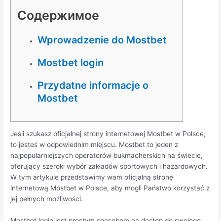
Содержимое
Wprowadzenie do Mostbet
Mostbet login
Przydatne informacje o
Mostbet
Jeśli szukasz oficjalnej strony internetowej Mostbet w Polsce,
to jesteś w odpowiednim miejscu. Mostbet to jeden z
najpopularniejszych operatorów bukmacherskich na świecie,
oferujący szeroki wybór zakładów sportowych i hazardowych.
W tym artykule przedstawimy wam oficjalną stronę
internetową Mostbet w Polsce, aby mogli Państwo korzystać z
jej pełnych możliwości.
Mostbet login jest prostym sposobem na dostęp do swojego