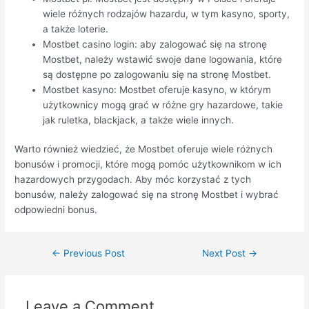
wiele różnych rodzajów hazardu, w tym kasyno, sporty,
a także loterie.
Mostbet casino login: aby zalogować się na stronę
Mostbet, należy wstawić swoje dane logowania, które
są dostępne po zalogowaniu się na stronę Mostbet.
Mostbet kasyno: Mostbet oferuje kasyno, w którym
użytkownicy mogą grać w różne gry hazardowe, takie
jak ruletka, blackjack, a także wiele innych.
Warto również wiedzieć, że Mostbet oferuje wiele różnych
bonusów i promocji, które mogą pomóc użytkownikom w ich
hazardowych przygodach. Aby móc korzystać z tych
bonusów, należy zalogować się na stronę Mostbet i wybrać
odpowiedni bonus.
←
Previous Post
Next Post
→
Leave a Comment