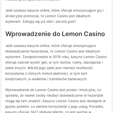
Jeśli szukasz kasyna online, które oferuje emocjonujące gry i
atrakcyjne promocje, to Lemon Casino jest idealnym
wyborem. Zaloguj się już dziś i zacznij grać!
Wprowadzenie do Lemon Casino
Jeśli szukasz kasyna online, które oferuje emocjonujące
doświadczenie hazardowe, to Lemon Casino jest idealnym
wyborem. Zarejestrowane w 2019 roku, kasyno Lemon Casino
oferuje szeroki wybór gier, w tym slotów, rulety, blackjacka i
wiele innych. Wśród jego zalet jest również możliwość
korzystania z różnych metod płatności, w tym kart
kredytowych, e-walletów i transferów bankowych.
Wprowadzenie do Lemon Casino jest proste i intuicyjne, co
sprawia, że nawet osoby niezbyt doświadczone w hazardzie
mogą się tam znaleźć. Kasyno Lemon Casino jest dostępne w
języku polskim, co ułatwia korzystanie z jego usług. Ponadto,
kasyno oferuje 24/7 obsługę klienta, co jest ważne w