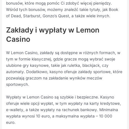
bonusów, które mogą pomóc Ci zdobyć więcej pieniędzy.
Wśród tych bonusów, możemy znaleźć takie tytuły, jak Book
of Dead, Starburst, Gonzo’s Quest, a także wiele innych.
Zakłady i wypłaty w Lemon
Casino
W Lemon Casino, zakłady są dostępne w różnych formach, w
tym w formie klasycznej, gdzie gracze mogą wybrać swoje
ulubione gry kasynowe, takie jak ruletka, blackjack, czy
automaty. Dodatkowo, kasyno oferuje zakłady sportowe, które
pozwalają graczom na zakładanie wyników meczów
sportowych.
Wypłaty w Lemon Casino są szybkie i bezpieczne. Kasyno
oferuje wiele opcji wypłat, w tym wypłaty na karty kredytowe,
e-wallety, a także wypłaty na rachunek bankowy. Minimalna
wypłata wynosi 10 euro, a maksymalna wypłata – 10 000
euro.