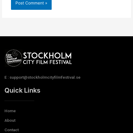
E : support@stockholmcityfilmfestival.se
Quick Links
Home
About
Contact