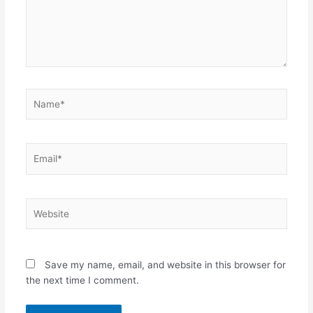
Name*
Email*
Website
Save my name, email, and website in this browser for
the next time I comment.