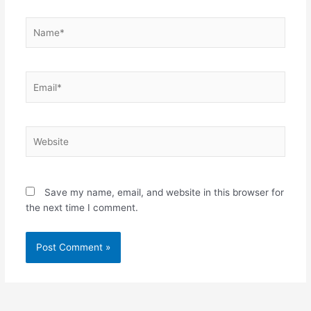
Name*
Email*
Website
Save my name, email, and website in this browser for
the next time I comment.