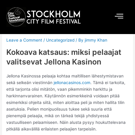
Skip
Post
to
navigation
content
Jellona Kasino 2026 –
Yksityiskohtainen alustakatsaus
Leave a Comment
/
Uncategorized
/ By
jimmy Khan
Kokoava katsaus: miksi pelaajat
valitsevat Jellona Kasinon
Jellona Kasinossa pelaaja kohtaa maltillisen lähestymistavan
sekä selkeän viestinnän
jellonacasinos.com
. Tämä ei tarkoita,
että tarjonta olisi mitätön, vaan pikemminkin harkittu ja
harkinnanvarainen. Käytännön esimerkkeinä voidaan pitää
esimerkiksi ohjeita siitä, miten aloittaa peli ja miten hallita tilin
asetuksia. Pelien monipuolisuus tukee sekä suuria että
pienempiä pelaajia, mikä on tärkeä tekijä yhdistyessä
vastuulliseen pelaamiseen. Näin alusta pysyy houkuttelevana
pitkällä aikavälillä erilaisten pelaajien tarpeisiin.