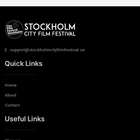
E : support@stockholmcityfilmfestival.se
Quick Links
Home
About
Contact
Useful Links