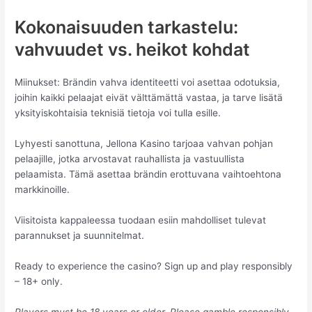
Kokonaisuuden tarkastelu:
vahvuudet vs. heikot kohdat
Miinukset: Brändin vahva identiteetti voi asettaa odotuksia,
joihin kaikki pelaajat eivät välttämättä vastaa, ja tarve lisätä
yksityiskohtaisia teknisiä tietoja voi tulla esille.
Lyhyesti sanottuna, Jellona Kasino tarjoaa vahvan pohjan
pelaajille, jotka arvostavat rauhallista ja vastuullista
pelaamista. Tämä asettaa brändin erottuvana vaihtoehtona
markkinoille.
Viisitoista kappaleessa tuodaan esiin mahdolliset tulevat
parannukset ja suunnitelmat.
Ready to experience the casino? Sign up and play responsibly
– 18+ only.
Players must be 18 years or older. Please gamble responsibly.