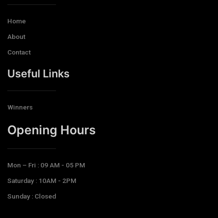
Home
About
Contact
Useful Links
Winners
Opening Hours​
Mon – Fri : 09 AM - 05 PM
Saturday : 10AM - 2PM
Sunday : Closed