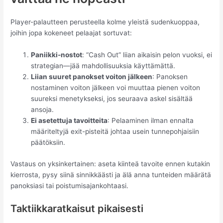
Player-palautteen perusteella kolme yleistä sudenkuoppaa,
joihin jopa kokeneet pelaajat sortuvat:
Paniikki-nostot
: “Cash Out” liian aikaisin pelon vuoksi, ei
strategian—jää mahdollisuuksia käyttämättä.
Liian suuret panokset voiton jälkeen
: Panoksen
nostaminen voiton jälkeen voi muuttaa pienen voiton
suureksi menetykseksi, jos seuraava askel sisältää
ansoja.
Ei asetettuja tavoitteita
: Pelaaminen ilman ennalta
määriteltyjä exit-pisteitä johtaa usein tunnepohjaisiin
päätöksiin.
Vastaus on yksinkertainen: aseta kiinteä tavoite ennen kutakin
kierrosta, pysy siinä sinnikkäästi ja älä anna tunteiden määrätä
panoksiasi tai poistumisajankohtaasi.
Taktiikkaratkaisut pikaisesti