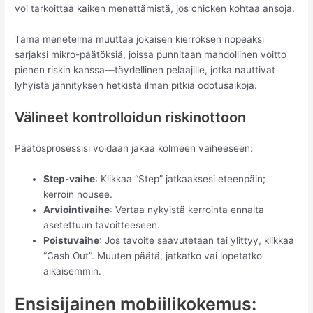
voi tarkoittaa kaiken menettämistä, jos chicken kohtaa ansoja.
Tämä menetelmä muuttaa jokaisen kierroksen nopeaksi
sarjaksi mikro-päätöksiä, joissa punnitaan mahdollinen voitto
pienen riskin kanssa—täydellinen pelaajille, jotka nauttivat
lyhyistä jännityksen hetkistä ilman pitkiä odotusaikoja.
Välineet kontrolloidun riskinottoon
Päätösprosessisi voidaan jakaa kolmeen vaiheeseen:
Step-vaihe
: Klikkaa “Step” jatkaaksesi eteenpäin;
kerroin nousee.
Arviointivaihe
: Vertaa nykyistä kerrointa ennalta
asetettuun tavoitteeseen.
Poistuvaihe
: Jos tavoite saavutetaan tai ylittyy, klikkaa
“Cash Out”. Muuten päätä, jatkatko vai lopetatko
aikaisemmin.
Ensisijainen mobiilikokemus: