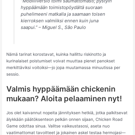
“Mobiiliversio toimi saumattomasti; pystyin
hyppäämään toimistopöydältä suoraan
puhelimeeni matkalla ja saamaan toisen
kierroksen valmiiksi ennen kuin juna
saapui.” – Miguel S., São Paulo
Nämä tarinat korostavat, kuinka hallittu riskinotto ja
kurinalaiset poistumiset voivat muuttaa pienet panokset
merkittäviksi voitoiksi—jo jopa muutamassa minuutissa per
sessio.
Valmis hyppäämään chickenin
mukaan? Aloita pelaaminen nyt!
Jos olet kaivannut nopeita jännityksen hetkiä, jotka palkitsevat
älykkään päätöksenteon pelkän onnen sijaan, Chicken Road
Game odottaa sinua. Valitse vaikeustasosi, aseta nuo
vaatimattomat tavoitteet ja jokainen askel testaa hermojasi—