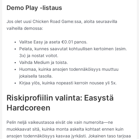
Demo Play -listaus
Jos olet uusi Chicken Road Game:ssa, aloita seuraavilla
vaiheilla demossa:
Valitse Easy ja aseta €0.01 panos.
Pelata, kunnes saavutat kohtuullisen kertoimen (esim.
3x) ja nostat voitot.
Vaihda Medium ja toista.
Huomaa, kuinka ansojen todennäköisyys muuttuu
jokaisella tasolla.
Kirjaa ylös, kuinka nopeasti kerroin nousee yli 5x.
Riskiprofiilin valinta: Easystä
Hardcoreen
Pelin neljä vaikeustasoa eivät ole vain numeroita—ne
muokkaavat sitä, kuinka monta askelta kohtaat ennen kuin
ansojen todennäköisyys kasvaa jyrkästi. Jokainen taso tarjoaa