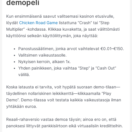
demopeli
Kun ensimmäisenä saavut valitsemasi kasinon etusivulle,
löydät
Chicken Road Game
listattuna “Crash” tai “Step
Multiplier” -kohdassa. Klikkaa kuvaketta, ja saat välittömästi
käyttöönsi selkeän käyttöliittymän, joka näyttää:
Panostussäätimen, jonka arvot vaihtelevat €0.01–€150.
Valitsimen vaikeustasolle.
Nykyisen kerroin, alkaen 1x.
Yhden painikkeen, joka vaihtaa “Step” ja “Cash Out”
välillä.
Koska latausta ei tarvita, voit hypätä suoraan demo-tilaan—
täydellinen nollariskinen leikkikenttä—klikkaamalla “Play
Demo”. Demo-tilassa voit testata kaikkia vaikeustasoja ilman
yhtäkään euroa.
Reaali-rahaversio vastaa demoa täysin; ainoa ero on, että
panoksesi liittyvät pankkisiirtoon eikä virtuaalisiin krediitteihin.