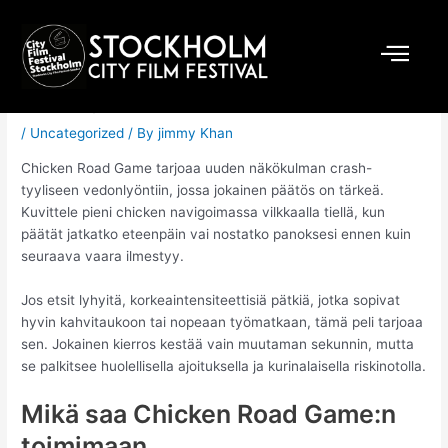
Skip
Post
to
navigation
content
Chicken Road Game: Nopeat,
strategiset jännitykset matkalla
/
Uncategorized
/ By
jimmy Khan
Chicken Road Game tarjoaa uuden näkökulman crash-
tyyliseen vedonlyöntiin, jossa jokainen päätös on tärkeä.
Kuvittele pieni chicken navigoimassa vilkkaalla tiellä, kun
päätät jatkatko eteenpäin vai nostatko panoksesi ennen kuin
seuraava vaara ilmestyy.
Jos etsit lyhyitä, korkeaintensiteettisiä pätkiä, jotka sopivat
hyvin kahvitaukoon tai nopeaan työmatkaan, tämä peli tarjoaa
sen. Jokainen kierros kestää vain muutaman sekunnin, mutta
se palkitsee huolellisella ajoituksella ja kurinalaisella riskinotolla.
Mikä saa Chicken Road Game:n
toimimaan