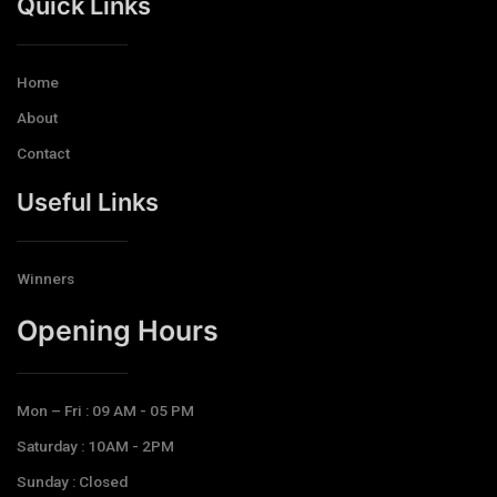
Quick Links
Home
About
Contact
Useful Links
Winners
Opening Hours​
Mon – Fri : 09 AM - 05 PM
Saturday : 10AM - 2PM
Sunday : Closed