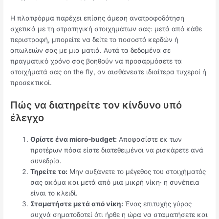
Η πλατφόρμα παρέχει επίσης άμεση ανατροφοδότηση
σχετικά με τη στρατηγική στοιχημάτων σας: μετά από κάθε
περιστροφή, μπορείτε να δείτε το ποσοστό κερδών ή
απωλειών σας με μια ματιά. Αυτά τα δεδομένα σε
πραγματικό χρόνο σας βοηθούν να προσαρμόσετε τα
στοιχήματά σας on the fly, αν αισθάνεστε ιδιαίτερα τυχεροί ή
προσεκτικοί.
Πώς να διατηρείτε τον κίνδυνο υπό
έλεγχο
Ορίστε ένα micro‑budget:
Αποφασίστε εκ των
προτέρων πόσα είστε διατεθειμένοι να ρισκάρετε ανά
συνεδρία.
Τηρείτε το:
Μην αυξάνετε το μέγεθος του στοιχήματός
σας ακόμα και μετά από μια μικρή νίκη· η συνέπεια
είναι το κλειδί.
Σταματήστε μετά από νίκη:
Ένας επιτυχής γύρος
συχνά σηματοδοτεί ότι ήρθε η ώρα να σταματήσετε και