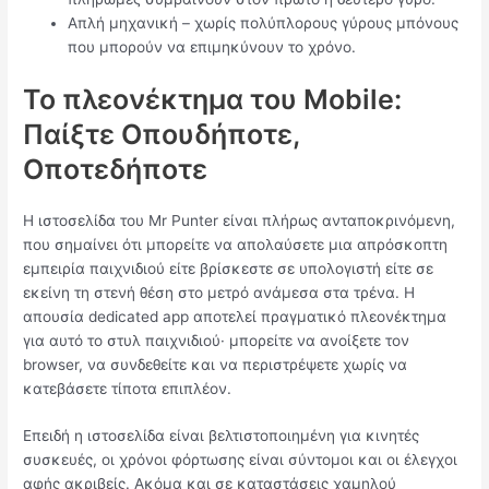
Απλή μηχανική – χωρίς πολύπλορους γύρους μπόνους
που μπορούν να επιμηκύνουν το χρόνο.
Το πλεονέκτημα του Mobile:
Παίξτε Οπουδήποτε,
Οποτεδήποτε
Η ιστοσελίδα του Mr Punter είναι πλήρως ανταποκρινόμενη,
που σημαίνει ότι μπορείτε να απολαύσετε μια απρόσκοπτη
εμπειρία παιχνιδιού είτε βρίσκεστε σε υπολογιστή είτε σε
εκείνη τη στενή θέση στο μετρό ανάμεσα στα τρένα. Η
απουσία dedicated app αποτελεί πραγματικό πλεονέκτημα
για αυτό το στυλ παιχνιδιού· μπορείτε να ανοίξετε τον
browser, να συνδεθείτε και να περιστρέψετε χωρίς να
κατεβάσετε τίποτα επιπλέον.
Επειδή η ιστοσελίδα είναι βελτιστοποιημένη για κινητές
συσκευές, οι χρόνοι φόρτωσης είναι σύντομοι και οι έλεγχοι
αφής ακριβείς. Ακόμα και σε καταστάσεις χαμηλού