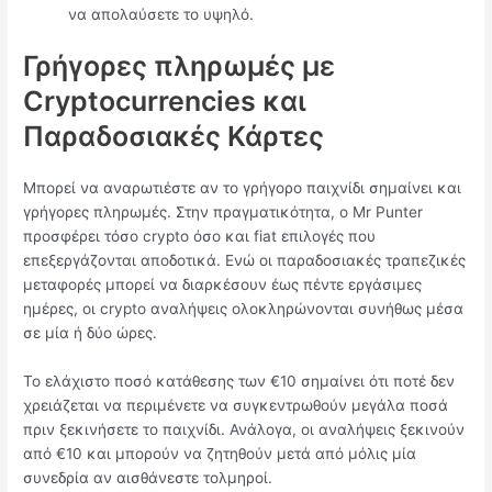
να απολαύσετε το υψηλό.
Γρήγορες πληρωμές με
Cryptocurrencies και
Παραδοσιακές Κάρτες
Μπορεί να αναρωτιέστε αν το γρήγορο παιχνίδι σημαίνει και
γρήγορες πληρωμές. Στην πραγματικότητα, ο Mr Punter
προσφέρει τόσο crypto όσο και fiat επιλογές που
επεξεργάζονται αποδοτικά. Ενώ οι παραδοσιακές τραπεζικές
μεταφορές μπορεί να διαρκέσουν έως πέντε εργάσιμες
ημέρες, οι crypto αναλήψεις ολοκληρώνονται συνήθως μέσα
σε μία ή δύο ώρες.
Το ελάχιστο ποσό κατάθεσης των €10 σημαίνει ότι ποτέ δεν
χρειάζεται να περιμένετε να συγκεντρωθούν μεγάλα ποσά
πριν ξεκινήσετε το παιχνίδι. Ανάλογα, οι αναλήψεις ξεκινούν
από €10 και μπορούν να ζητηθούν μετά από μόλις μία
συνεδρία αν αισθάνεστε τολμηροί.