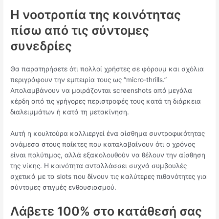
Η νοοτροπία της κοινότητας
πίσω από τις σύντομες
συνεδρίες
Θα παρατηρήσετε ότι πολλοί χρήστες σε φόρουμ και σχόλια
περιγράφουν την εμπειρία τους ως “micro‑thrills.”
Απολαμβάνουν να μοιράζονται screenshots από μεγάλα
κέρδη από τις γρήγορες περιστροφές τους κατά τη διάρκεια
διαλειμμάτων ή κατά τη μετακίνηση.
Αυτή η κουλτούρα καλλιεργεί ένα αίσθημα συντροφικότητας
ανάμεσα στους παίκτες που καταλαβαίνουν ότι ο χρόνος
είναι πολύτιμος, αλλά εξακολουθούν να θέλουν την αίσθηση
της νίκης. Η κοινότητα ανταλλάσσει συχνά συμβουλές
σχετικά με τα slots που δίνουν τις καλύτερες πιθανότητες για
σύντομες στιγμές ενθουσιασμού.
Λάβετε 100% στο κατάθεσή σας