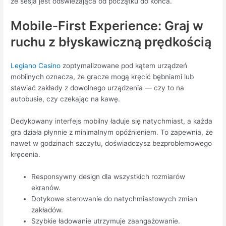
że sesja jest odświeżająca od początku do końca.
Mobile‑First Experience: Graj w
ruchu z błyskawiczną prędkością
Legiano Casino
zoptymalizowane pod kątem urządzeń
mobilnych oznacza, że gracze mogą kręcić bębniami lub
stawiać zakłady z dowolnego urządzenia — czy to na
autobusie, czy czekając na kawę.
Dedykowany interfejs mobilny ładuje się natychmiast, a każda
gra działa płynnie z minimalnym opóźnieniem. To zapewnia, że
nawet w godzinach szczytu, doświadczysz bezproblemowego
kręcenia.
Responsywny design dla wszystkich rozmiarów
ekranów.
Dotykowe sterowanie do natychmiastowych zmian
zakładów.
Szybkie ładowanie utrzymuje zaangażowanie.