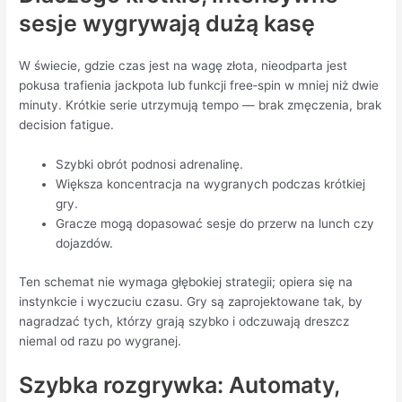
sesje wygrywają dużą kasę
W świecie, gdzie czas jest na wagę złota, nieodparta jest
pokusa trafienia jackpota lub funkcji free‑spin w mniej niż dwie
minuty. Krótkie serie utrzymują tempo — brak zmęczenia, brak
decision fatigue.
Szybki obrót podnosi adrenalinę.
Większa koncentracja na wygranych podczas krótkiej
gry.
Gracze mogą dopasować sesje do przerw na lunch czy
dojazdów.
Ten schemat nie wymaga głębokiej strategii; opiera się na
instynkcie i wyczuciu czasu. Gry są zaprojektowane tak, by
nagradzać tych, którzy grają szybko i odczuwają dreszcz
niemal od razu po wygranej.
Szybka rozgrywka: Automaty,