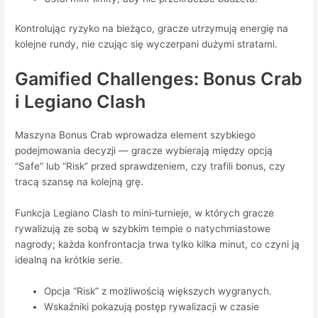
Kontrolując ryzyko na bieżąco, gracze utrzymują energię na
kolejne rundy, nie czując się wyczerpani dużymi stratami.
Gamified Challenges: Bonus Crab
i Legiano Clash
Maszyna Bonus Crab wprowadza element szybkiego
podejmowania decyzji — gracze wybierają między opcją
“Safe” lub “Risk” przed sprawdzeniem, czy trafili bonus, czy
tracą szansę na kolejną grę.
Funkcja Legiano Clash to mini‑turnieje, w których gracze
rywalizują ze sobą w szybkim tempie o natychmiastowe
nagrody; każda konfrontacja trwa tylko kilka minut, co czyni ją
idealną na krótkie serie.
Opcja “Risk” z możliwością większych wygranych.
Wskaźniki pokazują postęp rywalizacji w czasie