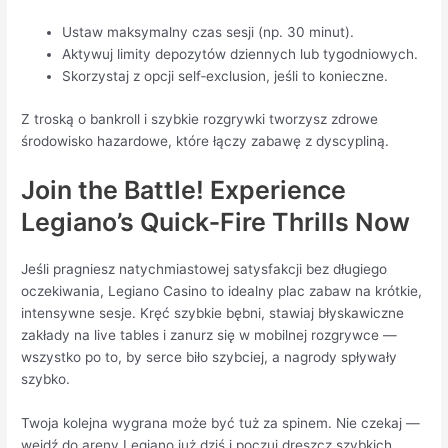
Ustaw maksymalny czas sesji (np. 30 minut).
Aktywuj limity depozytów dziennych lub tygodniowych.
Skorzystaj z opcji self‑exclusion, jeśli to konieczne.
Z troską o bankroll i szybkie rozgrywki tworzysz zdrowe
środowisko hazardowe, które łączy zabawę z dyscypliną.
Join the Battle! Experience
Legiano’s Quick‑Fire Thrills Now
Jeśli pragniesz natychmiastowej satysfakcji bez długiego
oczekiwania, Legiano Casino to idealny plac zabaw na krótkie,
intensywne sesje. Kręć szybkie bębni, stawiaj błyskawiczne
zakłady na live tables i zanurz się w mobilnej rozgrywce —
wszystko po to, by serce biło szybciej, a nagrody spływały
szybko.
Twoja kolejna wygrana może być tuż za spinem. Nie czekaj —
wejdź do areny Legiano już dziś i poczuj dreszcz szybkich