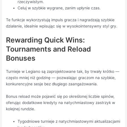
rzeczywistym.
Celuj w szybkie wygrane, zanim upłynie czas.
Te funkcje wykorzystują impuls gracza i nagradzają szybkie
działanie, idealnie wpisując się w wysokointensywny styl gry.
Rewarding Quick Wins:
Tournaments and Reload
Bonuses
Turnieje w Legiano są zaprojektowane tak, by trwały krótko —
często mniej niż godzinę — pozwalając graczom na szybkie,
konkurencyjne sesje bez długiego zaangażowania.
Bonus reload może pojawić się po określonej liczbie spinów,
oferując dodatkowe kredyty na natychmiastowy zastrzyk w
kolejnej rundzie.
Tygodniowe turnieje z natychmiastowymi aktualizacjami