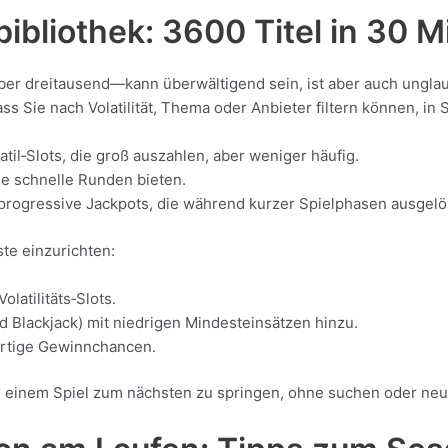
lbibliothek: 3600 Titel in 30 
r dreitausend—kann überwältigend sein, ist aber auch unglaubli
ass Sie nach Volatilität, Thema oder Anbieter filtern können, i
til‑Slots, die groß auszahlen, aber weniger häufig.
ie schnelle Runden bieten.
progressive Jackpots, die während kurzer Spielphasen ausgelö
ste einzurichten:
olatilitäts‑Slots.
d Blackjack) mit niedrigen Mindesteinsätzen hinzu.
fortige Gewinnchancen.
von einem Spiel zum nächsten zu springen, ohne suchen oder ne