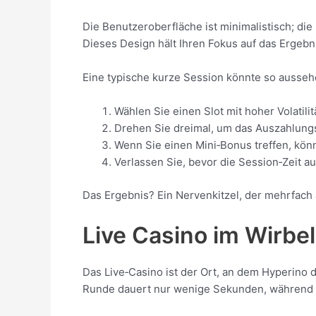
Die Benutzeroberfläche ist minimalistisch; die 
Dieses Design hält Ihren Fokus auf das Ergebni
Eine typische kurze Session könnte so ausseh
Wählen Sie einen Slot mit hoher Volatilit
Drehen Sie dreimal, um das Auszahlung
Wenn Sie einen Mini‑Bonus treffen, kön
Verlassen Sie, bevor die Session‑Zeit auf
Das Ergebnis? Ein Nervenkitzel, der mehrfach
Live Casino im Wirbel
Das Live‑Casino ist der Ort, an dem Hyperino da
Runde dauert nur wenige Sekunden, während Bla