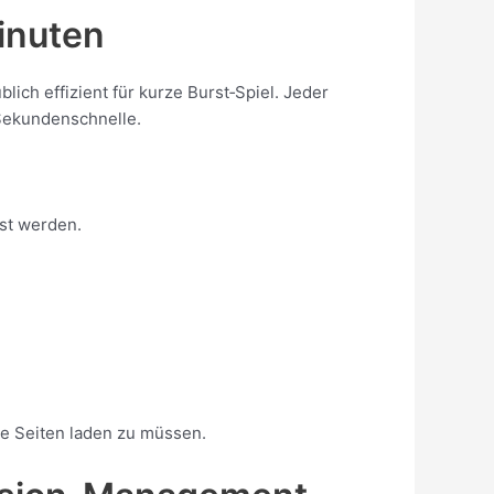
Minuten
ch effizient für kurze Burst‑Spiel. Jeder
n Sekundenschnelle.
st werden.
ue Seiten laden zu müssen.