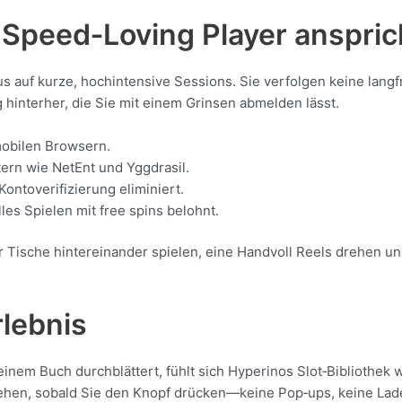
Speed‑Loving Player anspric
s auf kurze, hochintensive Sessions. Sie verfolgen keine langf
hinterher, die Sie mit einem Grinsen abmelden lässt.
mobilen Browsern.
tern wie NetEnt und Yggdrasil.
ontoverifizierung eliminiert.
es Spielen mit free spins belohnt.
er Tische hintereinander spielen, eine Handvoll Reels drehen u
rlebnis
einem Buch durchblättert, fühlt sich Hyperinos Slot‑Bibliothek 
Drehen, sobald Sie den Knopf drücken—keine Pop‑ups, keine Lad