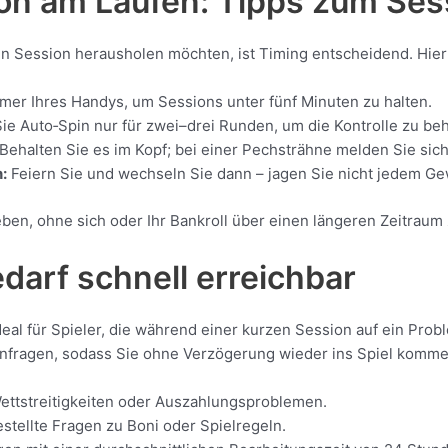
tion am Laufen: Tipps zum S
 Session herausholen möchten, ist Timing entscheidend. Hier 
mer Ihres Handys, um Sessions unter fünf Minuten zu halten.
ie Auto‑Spin nur für zwei–drei Runden, um die Kontrolle zu beh
Behalten Sie es im Kopf; bei einer Pechsträhne melden Sie sich
:
Feiern Sie und wechseln Sie dann – jagen Sie nicht jedem Ge
eben, ohne sich oder Ihr Bankroll über einen längeren Zeitraum
darf schnell erreichbar
deal für Spieler, die während einer kurzen Session auf ein Prob
 Anfragen, sodass Sie ohne Verzögerung wieder ins Spiel komme
ettstreitigkeiten oder Auszahlungsproblemen.
stellte Fragen zu Boni oder Spielregeln.