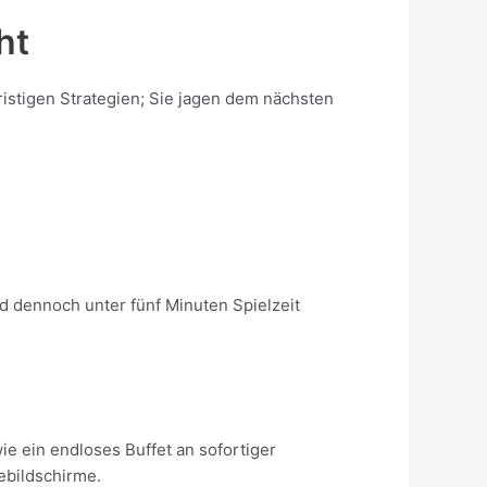
ht
ristigen Strategien; Sie jagen dem nächsten
nd dennoch unter fünf Minuten Spielzeit
wie ein endloses Buffet an sofortiger
ebildschirme.