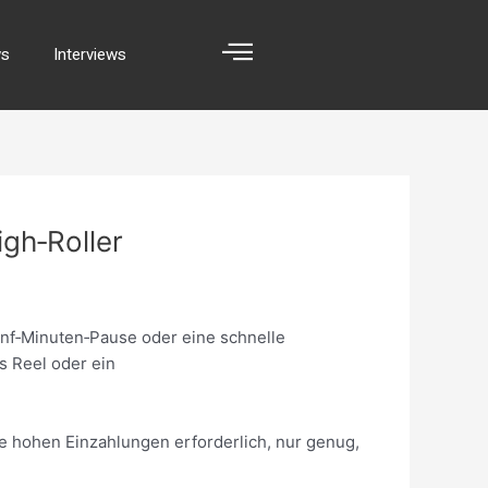
ws
Interviews
igh‑Roller
fünf‑Minuten‑Pause oder eine schnelle
s Reel oder ein
ne hohen Einzahlungen erforderlich, nur genug,