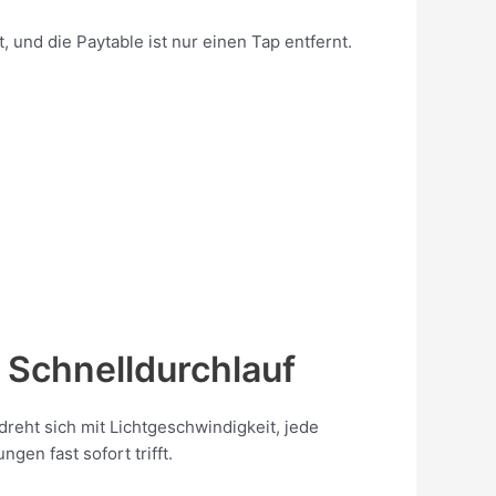
t, und die Paytable ist nur einen Tap entfernt.
m Schnelldurchlauf
 dreht sich mit Lichtgeschwindigkeit, jede
en fast sofort trifft.