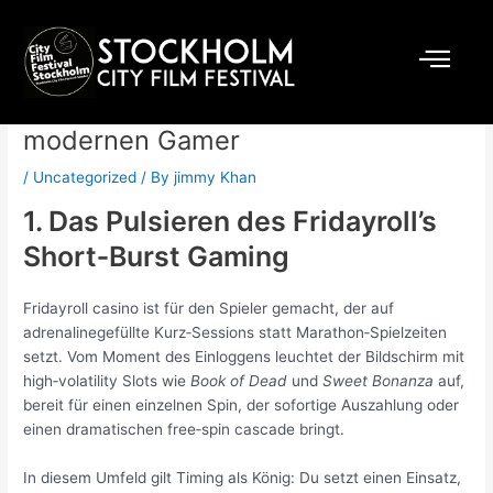
Skip
Post
to
navigation
content
Fridayroll Casino: Quick‑Hit Slots
und Fast‑Track‑Gewinne für den
modernen Gamer
/
Uncategorized
/ By
jimmy Khan
1. Das Pulsieren des Fridayroll’s
Short‑Burst Gaming
Fridayroll casino ist für den Spieler gemacht, der auf
adrenalinegefüllte Kurz‑Sessions statt Marathon‑Spielzeiten
setzt. Vom Moment des Einloggens leuchtet der Bildschirm mit
high‑volatility Slots wie
Book of Dead
und
Sweet Bonanza
auf,
bereit für einen einzelnen Spin, der sofortige Auszahlung oder
einen dramatischen free‑spin cascade bringt.
In diesem Umfeld gilt Timing als König: Du setzt einen Einsatz,