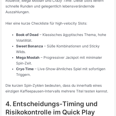
Roulette
,
Mega Moolah
und
Crazy Time
. Diese Slots liefern
schnelle Runden und gelegentlich lebensverändernde
Auszahlungen.
Hier eine kurze Checkliste für high‑velocity Slots:
Book of Dead
– Klassisches ägyptisches Thema, hohe
Volatilität.
Sweet Bonanza
– Süße Kombinationen und Sticky
Wilds.
Mega Moolah
– Progressiver Jackpot mit minimaler
Spin‑Zeit.
Cryo Time
– Live‑Show‑ähnliches Spiel mit sofortigen
Triggern.
Die kurzen Spin‑Zyklen bedeuten, dass du innerhalb eines
einzigen Kaffeepausen‑Intervalls mehrere Titel testen kannst.
4. Entscheidungs‑Timing und
Risikokontrolle im Quick Play