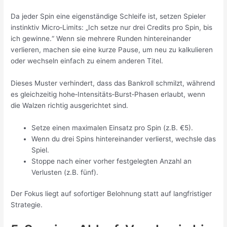
Da jeder Spin eine eigenständige Schleife ist, setzen Spieler
instinktiv Micro‑Limits: „Ich setze nur drei Credits pro Spin, bis
ich gewinne.“ Wenn sie mehrere Runden hintereinander
verlieren, machen sie eine kurze Pause, um neu zu kalkulieren
oder wechseln einfach zu einem anderen Titel.
Dieses Muster verhindert, dass das Bankroll schmilzt, während
es gleichzeitig hohe‑Intensitäts‑Burst‑Phasen erlaubt, wenn
die Walzen richtig ausgerichtet sind.
Setze einen maximalen Einsatz pro Spin (z.B. €5).
Wenn du drei Spins hintereinander verlierst, wechsle das
Spiel.
Stoppe nach einer vorher festgelegten Anzahl an
Verlusten (z.B. fünf).
Der Fokus liegt auf sofortiger Belohnung statt auf langfristiger
Strategie.