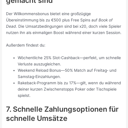
gemacht sind
Der Willkommensbonus bietet eine großzügige
Übereinstimmung bis zu €500 plus Free Spins auf
Book of
Dead
. Die Umsatzbedingungen sind bei x20, doch viele Spieler
nutzen ihn als einmaligen Boost während einer kurzen Session.
Außerdem findest du:
Wöchentliche 25% Slot‑Cashback—perfekt, um schnelle
Verluste auszugleichen.
Weekend Reload Bonus—50% Match auf Freitag‑ und
Samstag‑Einzahlungen.
Rakeback‑Programm bis zu 17%—gilt, wenn du während
deiner kurzen Zwischenstopps Poker oder Tischspiele
spielst.
7. Schnelle Zahlungsoptionen für
schnelle Umsätze