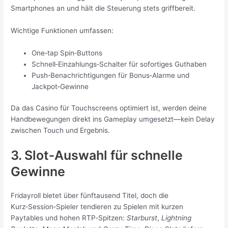
Smartphones an und hält die Steuerung stets griffbereit.
Wichtige Funktionen umfassen:
One‑tap Spin‑Buttons
Schnell‑Einzahlungs‑Schalter für sofortiges Guthaben
Push‑Benachrichtigungen für Bonus‑Alarme und
Jackpot‑Gewinne
Da das Casino für Touchscreens optimiert ist, werden deine
Handbewegungen direkt ins Gameplay umgesetzt—kein Delay
zwischen Touch und Ergebnis.
3. Slot‑Auswahl für schnelle
Gewinne
Fridayroll bietet über fünftausend Titel, doch die
Kurz‑Session‑Spieler tendieren zu Spielen mit kurzen
Paytables und hohen RTP‑Spitzen:
Starburst
,
Lightning