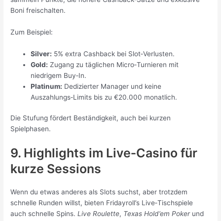
Boni freischalten.
Zum Beispiel:
Silver:
5% extra Cashback bei Slot‑Verlusten.
Gold:
Zugang zu täglichen Micro‑Turnieren mit
niedrigem Buy‑In.
Platinum:
Dedizierter Manager und keine
Auszahlungs‑Limits bis zu €20.000 monatlich.
Die Stufung fördert Beständigkeit, auch bei kurzen
Spielphasen.
9. Highlights im Live‑Casino für
kurze Sessions
Wenn du etwas anderes als Slots suchst, aber trotzdem
schnelle Runden willst, bieten Fridayroll’s Live‑Tischspiele
auch schnelle Spins.
Live Roulette
,
Texas Hold’em Poker
und