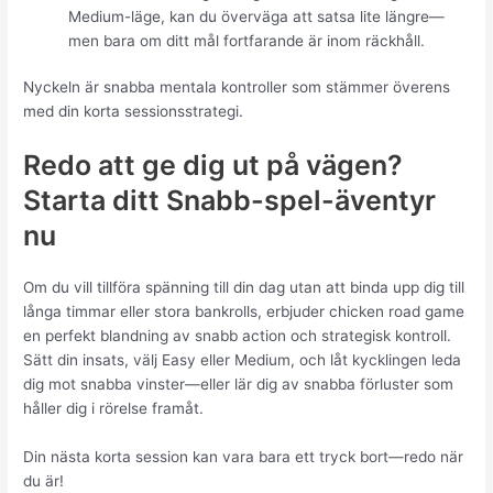
Medium-läge, kan du överväga att satsa lite längre—
men bara om ditt mål fortfarande är inom räckhåll.
Nyckeln är snabba mentala kontroller som stämmer överens
med din korta sessionsstrategi.
Redo att ge dig ut på vägen?
Starta ditt Snabb-spel-äventyr
nu
Om du vill tillföra spänning till din dag utan att binda upp dig till
långa timmar eller stora bankrolls, erbjuder chicken road game
en perfekt blandning av snabb action och strategisk kontroll.
Sätt din insats, välj Easy eller Medium, och låt kycklingen leda
dig mot snabba vinster—eller lär dig av snabba förluster som
håller dig i rörelse framåt.
Din nästa korta session kan vara bara ett tryck bort—redo när
du är!