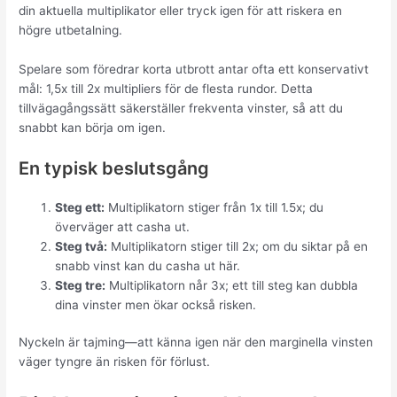
din aktuella multiplikator eller tryck igen för att riskera en
högre utbetalning.
Spelare som föredrar korta utbrott antar ofta ett konservativt
mål: 1,5x till 2x multipliers för de flesta rundor. Detta
tillvägagångssätt säkerställer frekventa vinster, så att du
snabbt kan börja om igen.
En typisk beslutsgång
Steg ett:
Multiplikatorn stiger från 1x till 1.5x; du
överväger att casha ut.
Steg två:
Multiplikatorn stiger till 2x; om du siktar på en
snabb vinst kan du casha ut här.
Steg tre:
Multiplikatorn når 3x; ett till steg kan dubbla
dina vinster men ökar också risken.
Nyckeln är tajming—att känna igen när den marginella vinsten
väger tyngre än risken för förlust.