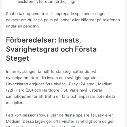
besluten flyter utan fördröjning.
Snabb takt uppmuntrar till upprepade spel under dagen—
oavsett om du är på paus på jobbet eller bläddrar på telefonen
under en pendling.
Förberedelser: Insats,
Svårighetsgrad och Första
Steget
Innan kycklingen tar sitt första steg, sätter du två
nyckelparametrar: din insats och svårighetsgraden.
Utvecklaren erbjuder fyra nivåer—Easy (24 steg), Medium
(22), Hard (20) och Hardcore (15). Varje nivå justerar
sannolikheten för att träffa en fälla och anpassar potentiella
multipliers.
I ett kort‑sessionsfokus lutar de flesta spelare åt Easy eller
Medium. Dessa lägen ger ofta vinster samtidigt som de ger