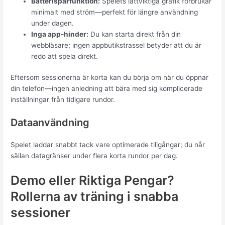
Batterisparfunktion:
Spelets lättviktiga grafik förbrukar
minimalt med ström—perfekt för längre användning
under dagen.
Inga app-hinder:
Du kan starta direkt från din
webbläsare; ingen appbutikstrassel betyder att du är
redo att spela direkt.
Eftersom sessionerna är korta kan du börja om när du öppnar
din telefon—ingen anledning att bära med sig komplicerade
inställningar från tidigare rundor.
Dataanvändning
Spelet laddar snabbt tack vare optimerade tillgångar; du når
sällan datagränser under flera korta rundor per dag.
Demo eller Riktiga Pengar?
Rollerna av träning i snabba
sessioner