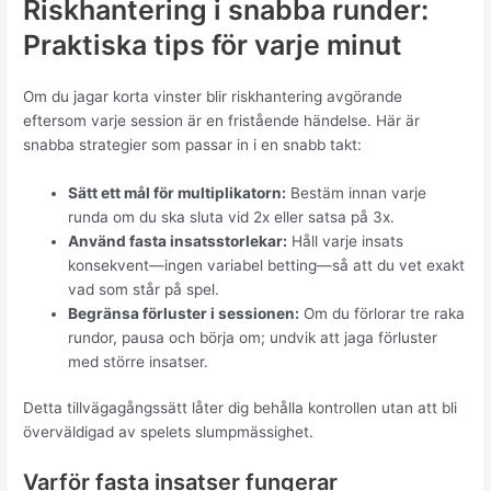
Riskhantering i snabba runder:
Praktiska tips för varje minut
Om du jagar korta vinster blir riskhantering avgörande
eftersom varje session är en fristående händelse. Här är
snabba strategier som passar in i en snabb takt:
Sätt ett mål för multiplikatorn:
Bestäm innan varje
runda om du ska sluta vid 2x eller satsa på 3x.
Använd fasta insatsstorlekar:
Håll varje insats
konsekvent—ingen variabel betting—så att du vet exakt
vad som står på spel.
Begränsa förluster i sessionen:
Om du förlorar tre raka
rundor, pausa och börja om; undvik att jaga förluster
med större insatser.
Detta tillvägagångssätt låter dig behålla kontrollen utan att bli
överväldigad av spelets slumpmässighet.
Varför fasta insatser fungerar