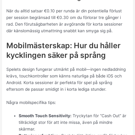
När du alltid satsar €0.10 per runda är din potentiella förlust
per session begränsad till €0.30 om du förlorar tre gånger i
rad. Den förutsägbarheten är avgörande för korta sessioner
där känslomässig utmattning snabbt kan smyga sig på.
Mobilmästerskap: Hur du håller
kycklingen säker på språng
Spelets design fungerar utmärkt på mobil—ingen nedladdning
krävs, touchkontroller som känns naturliga på både iOS och
Android. Korta sessioner är perfekta för spel på språng
eftersom de passar smidigt in i korta lediga stunder.
Några mobilspecifika tips:
Smooth Touch Sensitivity:
Tryckytan för “Cash Out” är
tillräckligt stor för att inte missa, även på mindre
skärmar.