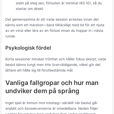
stekt på steg sex; förlusten är minimal (€0.10), så du
startar om direkt.
Det gemensamma är att varje session avslutas innan det
känns som ett maraton—bara tillräckligt med tid för att njuta
av en vinst eller lära av en förlust innan du hoppar in i nästa
runda.
Psykologisk fördel
Korta sessioner minskar trötthet och håller fokus skarpt; varje
beslut känns tungt men inte överväldigande, vilket gör det
lättare att hålla sig till förutbestämda mål.
Vanliga fallgropar och hur man
undviker dem på språng
Inget spel är immun mot misstag—särskilt när beslut går
snabbt och konsekvenserna är omedelbara. Nedan följer