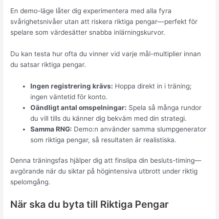
En demo-läge låter dig experimentera med alla fyra
svårighetsnivåer utan att riskera riktiga pengar—perfekt för
spelare som värdesätter snabba inlärningskurvor.
Du kan testa hur ofta du vinner vid varje mål-multiplier innan
du satsar riktiga pengar.
Ingen registrering krävs:
Hoppa direkt in i träning;
ingen väntetid för konto.
Oändligt antal omspelningar:
Spela så många rundor
du vill tills du känner dig bekväm med din strategi.
Samma RNG:
Demo:n använder samma slumpgenerator
som riktiga pengar, så resultaten är realistiska.
Denna träningsfas hjälper dig att finslipa din besluts-timing—
avgörande när du siktar på högintensiva utbrott under riktig
spelomgång.
När ska du byta till Riktiga Pengar