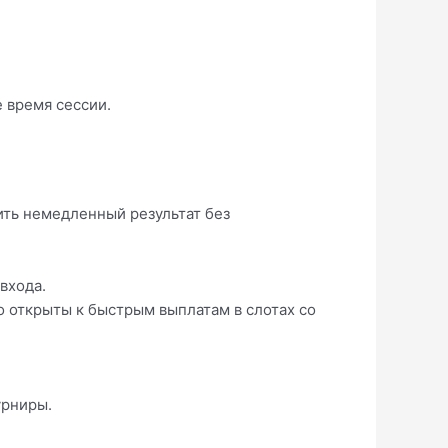
 время сессии.
чить немедленный результат без
входа.
о открыты к быстрым выплатам в слотах со
урниры.