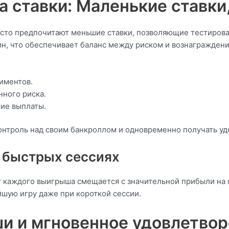
а ставки: Маленькие ставки
асто предпочитают меньшие ставки, позволяющие тестироват
пин, что обеспечивает баланс между риском и вознагражден
иментов.
нного риска.
шие выплаты.
онтроль над своим банкроллом и одновременно получать уд
в быстрых сессиях
т каждого выигрыша смещается с значительной прибыли на
йшую игру даже при короткой сессии.
и и мгновенное удовлетво