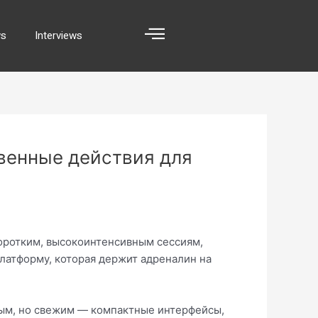
ws
Interviews
овенные действия для
оротким, высокоинтенсивным сессиям,
платформу, которая держит адреналин на
мым, но свежим — компактные интерфейсы,