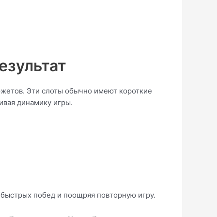
езультат
южетов. Эти слоты обычно имеют короткие
ивая динамику игры.
 быстрых побед и поощряя повторную игру.