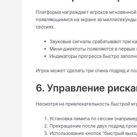
Платформа награждает игроков мгновенной
появляющимися на экране за миллисекунды
сессиях.
Звуковые сигналы срабатывают при к
Мини‑джекпоты появляются в первые 
Индикаторы прогресса быстро заполн
Игрок может сделать три спина подряд и п
6. Управление риск
Несмотря на привлекательность быстрой игр
Установка лимита по сессии (например
Прекращение после двух подряд проиг
Использование кнопок “быстрый выхо