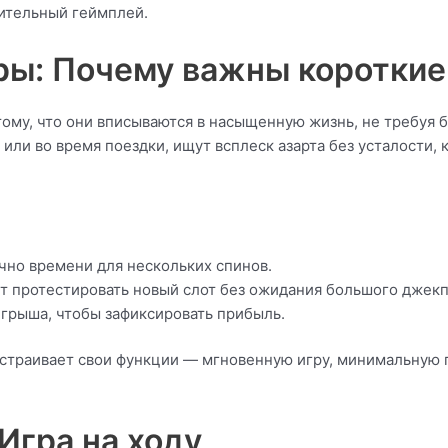
шительный геймплей.
гры: Почему важны короткие
ому, что они вписываются в насыщенную жизнь, не требуя 
 или во время поездки, ищут всплеск азарта без усталости,
чно времени для нескольких спинов.
т протестировать новый слот без ожидания большого джекп
грыша, чтобы зафиксировать прибыль.
астраивает свои функции — мгновенную игру, минимальную п
Игра на ходу