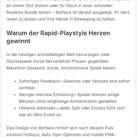
an einem Slot drehen oder Ihr Glück in einer schnellen
Roulette-Runde testen – Betflare ist darauf ausgelegt, Ihr Herz
rasen zu lassen und Ihre Hände in Bewegung zu halten.
Warum der Rapid-Playstyle Herzen
gewinnt
In der heutigen schnelllebigen Welt bevorzugen viele
Glücksspieler kurze Nervenkitzel-Phasen gegenüber
Marathon-Sessions. Kurze, hochintensive Spiele bieten:
Sofortiges Feedback—Gewinne oder Verluste sind sofort
sichtbar.
Weniger mentale Ermüdung—Spieler können einige
Minuten ohne langfristige Konzentration genießen.
Höheres Adrenalin—Jeder Spin oder Einsatz fühlt sich
wie ein Mini-Event an.
Das Design von Betflare richtet sich nach diesem Puls:
intuitive Hotkeys, Auto-Spin-Optionen und mobile PWA-