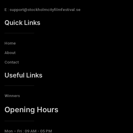
E : support@stockholmcityfilmfestival.se
Quick Links
Home
About
Contact
Useful Links
Winners
Opening Hours​
Mon – Fri : 09 AM - 05 PM