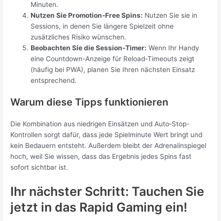
Minuten.
Nutzen Sie Promotion‑Free Spins:
Nutzen Sie sie in
Sessions, in denen Sie längere Spielzeit ohne
zusätzliches Risiko wünschen.
Beobachten Sie die Session‑Timer:
Wenn Ihr Handy
eine Countdown-Anzeige für Reload‑Timeouts zeigt
(häufig bei PWA), planen Sie Ihren nächsten Einsatz
entsprechend.
Warum diese Tipps funktionieren
Die Kombination aus niedrigen Einsätzen und Auto‑Stop-
Kontrollen sorgt dafür, dass jede Spielminute Wert bringt und
kein Bedauern entsteht. Außerdem bleibt der Adrenalinspiegel
hoch, weil Sie wissen, dass das Ergebnis jedes Spins fast
sofort sichtbar ist.
Ihr nächster Schritt: Tauchen Sie
jetzt in das Rapid Gaming ein!