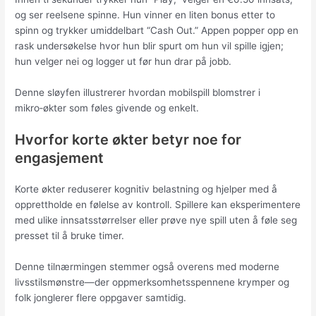
og ser reelsene spinne. Hun vinner en liten bonus etter to
spinn og trykker umiddelbart “Cash Out.” Appen popper opp en
rask undersøkelse hvor hun blir spurt om hun vil spille igjen;
hun velger nei og logger ut før hun drar på jobb.
Denne sløyfen illustrerer hvordan mobilspill blomstrer i
mikro‑økter som føles givende og enkelt.
Hvorfor korte økter betyr noe for
engasjement
Korte økter reduserer kognitiv belastning og hjelper med å
opprettholde en følelse av kontroll. Spillere kan eksperimentere
med ulike innsatsstørrelser eller prøve nye spill uten å føle seg
presset til å bruke timer.
Denne tilnærmingen stemmer også overens med moderne
livsstilsmønstre—der oppmerksomhetsspennene krymper og
folk jonglerer flere oppgaver samtidig.