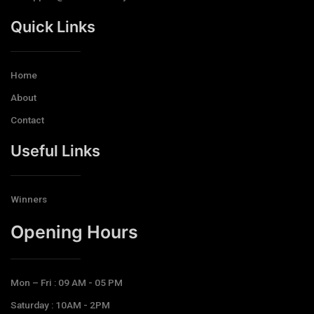
Quick Links
Home
About
Contact
Useful Links
Winners
Opening Hours​
Mon – Fri : 09 AM - 05 PM
Saturday : 10AM - 2PM