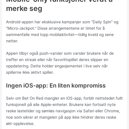
merke seg
Android-appen har eksklusive kampanjer som “Daily Spin” og
“Micro‑Jackpot.” Disse arrangementene er timet for å
sammenfalle med topp mobilaktivitet—tidlig kveld og sene
netter.
Appen tilbyr også push-varsler som varsler brukere når de
treffer en streak eller når favorittspillet deres slipper en
oppdatering. Dette holder engasjementet i live selv når
spillerne ikke aktivt spiller.
Ingen iOS-app: En liten kompromiss
Selv om Bet On Red mangler en iOS-app, forblir nettstedet fullt
funksjonelt på alle Apple-enheter. Brukere kan fortsatt nyte
raske lastetider og sømløs navigasjon via Safari eller Chrome,
noe som sikrer at mangelen på app ikke hindrer deres raske
økt-opplevelse.