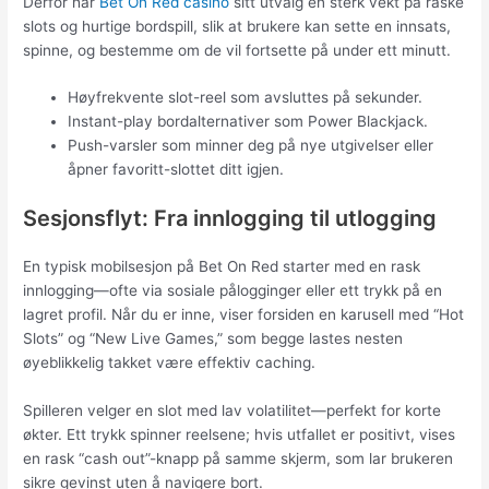
Derfor har
Bet On Red casino
sitt utvalg en sterk vekt på raske
slots og hurtige bordspill, slik at brukere kan sette en innsats,
spinne, og bestemme om de vil fortsette på under ett minutt.
Høyfrekvente slot-reel som avsluttes på sekunder.
Instant-play bordalternativer som Power Blackjack.
Push-varsler som minner deg på nye utgivelser eller
åpner favoritt-slottet ditt igjen.
Sesjonsflyt: Fra innlogging til utlogging
En typisk mobilsesjon på Bet On Red starter med en rask
innlogging—ofte via sosiale pålogginger eller ett trykk på en
lagret profil. Når du er inne, viser forsiden en karusell med “Hot
Slots” og “New Live Games,” som begge lastes nesten
øyeblikkelig takket være effektiv caching.
Spilleren velger en slot med lav volatilitet—perfekt for korte
økter. Ett trykk spinner reelsene; hvis utfallet er positivt, vises
en rask “cash out”-knapp på samme skjerm, som lar brukeren
sikre gevinst uten å navigere bort.