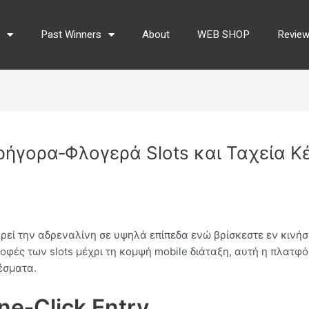
s
Past Winners
About
WEB SHOP
Revie
Γρήγορα‑Φλογερά Slots και Ταχεία Κ
ηρεί την αδρεναλίνη σε υψηλά επίπεδα ενώ βρίσκεστε εν κινήσε
οφές των slots μέχρι τη κομψή mobile διάταξη, αυτή η πλατφό
έσματα.
ne‑Click Entry