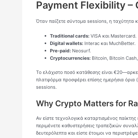
Payment Flexibility –
Όταν παίζετε σύντομα sessions, η ταχύτητα κ
Traditional cards:
VISA και Mastercard.
Digital wallets:
Interac και MuchBetter.
Pre‑paid:
Neosurf.
Cryptocurrencies:
Bitcoin, Bitcoin Cash
Το ελάχιστο ποσό κατάθεσης είναι €20—αρκετ
πλατφόρμα προσφέρει επίσης ημερήσια όρια (
sessions.
Why Crypto Matters for Ra
Αν είστε τεχνολογικά καταρτισμένος παίκτης
περιμένετε καθυστερήσεις τραπεζικών συναλλ
δευτερόλεπτα και είστε έτοιμοι να περιστρέψ