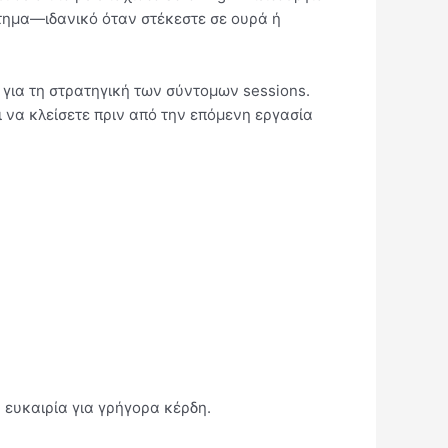
άτημα—ιδανικό όταν στέκεστε σε ουρά ή
 για τη στρατηγική των σύντομων sessions.
ι να κλείσετε πριν από την επόμενη εργασία
 ευκαιρία για γρήγορα κέρδη.