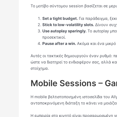
Το μοτίβο σύντομου session βασίζεται σε μερι
Set a tight budget.
Για παράδειγμα, ξεκ
Stick to low‑volatility slots.
Δίνουν συχ
Use autoplay sparingly.
Το autoplay μπο
προσεκτικοί.
Pause after a win.
Ακόμα και ένα μικρό 
Αυτές οι τακτικές δημιουργούν έναν ρυθμό:
ώστε να διατηρεί το ενδιαφέρον σας, αλλά κ
στοίχημα.
Mobile Sessions – Ga
Η mobile βελτιστοποιημένη ιστοσελίδα του All
ανταποκρινόμενη διάταξη το κάνει να μοιάζει 
Η εμπειρία στο κινητό είναι προσαρμοσμένη γι