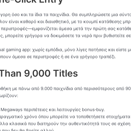
γορη όσο και τα ίδια τα παιχνίδια. Θα συμπληρώσετε μια σύντ
λλον είναι καθαρό και διαισθητικό, με το κουμπί κατάθεσης μ
περιστροφές—εμφανίζεται άμεσα μετά την πρώτη σας κατάθεσ
, μπορείτε γρήγορα να δοκιμάσετε τα νερά πριν βυθιστείτε σε
al gaming app: χωρίς εμπόδια, μόνο λίγες πατήσεις και είστε μ
μπουν άμεσα σε περιστροφές ή σε ένα γρήγορο τραπέζι.
Than 9,000 Titles
οθήκη με πάνω από 9.000 παιχνίδια από περισσότερους από 90
χωρίζουν:
Megaways περιπέτειες και λειτουργίες bonus‑buy.
 πραγματικό χρόνο όπου μπορείτε να τοποθετήσετε στοιχήματα
άλλα κλασικά που διατηρούν την αυθεντικότητά τους σε σχέση 
που δεν θα βρείτε αλλού.