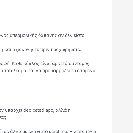
δυνος υπερβολικής δαπάνης αν δεν είστε
ση και αξιολογήστε πριν προχωρήσετε.
οφή. Κάθε κύκλος είναι αρκετά σύντομος
ο αποτέλεσμα και να προσαρμόζει το επόμενο
εν υπάρχει dedicated app, αλλά η
σας.
 σε άλλο με ελάχιστο scrolling. Η λειτουργία