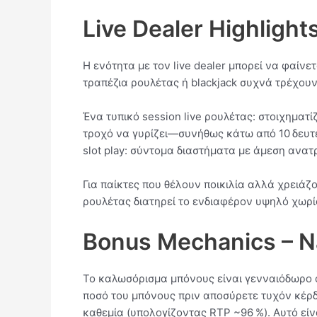
Live Dealer Highlight
Η ενότητα με τον live dealer μπορεί να φαίν
τραπέζια ρουλέτας ή blackjack συχνά τρέχου
Ένα τυπικό session live ρουλέτας: στοιχηματί
τροχό να γυρίζει—συνήθως κάτω από 10 δευτε
slot play: σύντομα διαστήματα με άμεση ανα
Για παίκτες που θέλουν ποικιλία αλλά χρειάζ
ρουλέτας διατηρεί το ενδιαφέρον υψηλό χωρί
Bonus Mechanics – N
Το καλωσόρισμα μπόνους είναι γενναιόδωρο 
ποσό του μπόνους πριν αποσύρετε τυχόν κέρδ
καθεμία (υπολογίζοντας RTP ~96 %). Αυτό είν