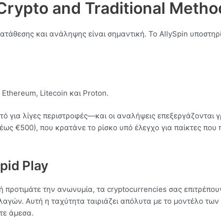
 Crypto and Traditional Meth
ατάθεσης και ανάληψης είναι σημαντική. Το AllySpin υποστηρί
, Ethereum, Litecoin και Proton.
ό για λίγες περιστροφές—και οι αναλήψεις επεξεργάζονται γ
έως €500), που κρατάνε το ρίσκο υπό έλεγχο για παίκτες πο
pid Play
 ή προτιμάτε την ανωνυμία, τα cryptocurrencies σας επιτρέπο
αγών. Αυτή η ταχύτητα ταιριάζει απόλυτα με το μοντέλο των
ετε άμεσα.