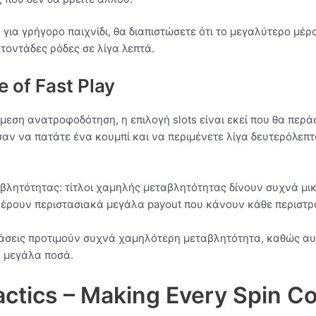
s για γρήγορο παιχνίδι, θα διαπιστώσετε ότι το μεγαλύτερο μέ
ατοντάδες ρόδες σε λίγα λεπτά.
e of Fast Play
άμεση ανατροφοδότηση, η επιλογή slots είναι εκεί που θα περ
 σαν να πατάτε ένα κουμπί και να περιμένετε λίγα δευτερόλεπτ
ταβλητότητας: τίτλοι χαμηλής μεταβλητότητας δίνουν συχνά μι
ρουν περιστασιακά μεγάλα payout που κάνουν κάθε περιστροφ
άσεις προτιμούν συχνά χαμηλότερη μεταβλητότητα, καθώς αυτό
ν μεγάλα ποσά.
actics – Making Every Spin C