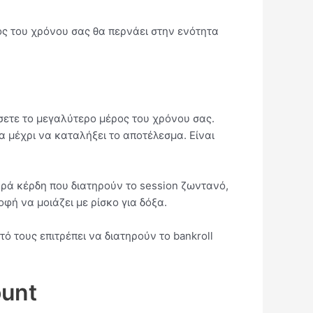
ρος του χρόνου σας θα περνάει στην ενότητα
άσετε το μεγαλύτερο μέρος του χρόνου σας.
α μέχρι να καταλήξει το αποτέλεσμα. Είναι
κρά κέρδη που διατηρούν το session ζωντανό,
ή να μοιάζει με ρίσκο για δόξα.
 τους επιτρέπει να διατηρούν το bankroll
ount