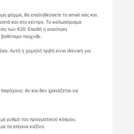
ομη φόρμα, θα επαληθεύσετε το email σας και
προστά και στο κέντρο. Το καλωσόρισμα
η των €20. Επειδή η απαίτηση
 βαθύτερο παιχνίδι.
έσα. Αυτή η χαμηλή τριβή είναι ιδανική για
 παρόχους. Αν και δεν χρειάζεται να
 με ρυθμό του πραγματικού κόσμου.
με τα επίγεια καζίνο.