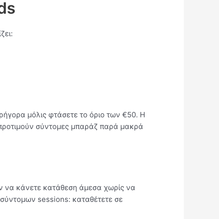
ods
ζει:
ρήγορα μόλις φτάσετε το όριο των €50. Η
υ προτιμούν σύντομες μπαράζ παρά μακρά
υν να κάνετε κατάθεση άμεσα χωρίς να
 σύντομων sessions: καταθέτετε σε