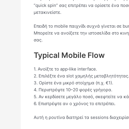
“quick spin” σας επιτρέπει να ορίσετε ένα π
μετακινείστε.
Επειδή το mobile παιχνίδι συχνά γίνεται σε 
Μπορείτε να ανοίξετε την ιστοσελίδα στο κινη
σας.
Typical Mobile Flow
1. Ανοίξτε το app‑like interface.
2. Επιλέξτε ένα slot χαμηλής μεταβλητότητας
3. Ορίστε ένα μικρό στοίχημα (π.χ. €1).
4. Περιστρέψτε 10–20 φορές γρήγορα.
5. Αν κερδίσετε μεγάλο ποσό, σκεφτείτε να κ
6. Επιστρέψτε αν ο χρόνος το επιτρέπει.
Αυτή η ρουτίνα διατηρεί τα sessions διαχειρ