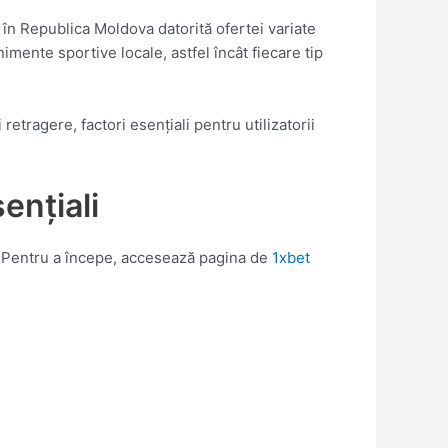
 în Republica Moldova datorită ofertei variate
mente sportive locale, astfel încât fiecare tip
tragere, factori esențiali pentru utilizatorii
ențiali
re. Pentru a începe, accesează pagina de
1xbet