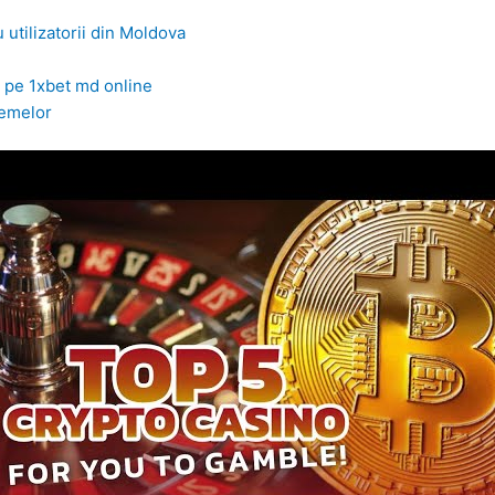
 utilizatorii din Moldova
a pe 1xbet md online
lemelor