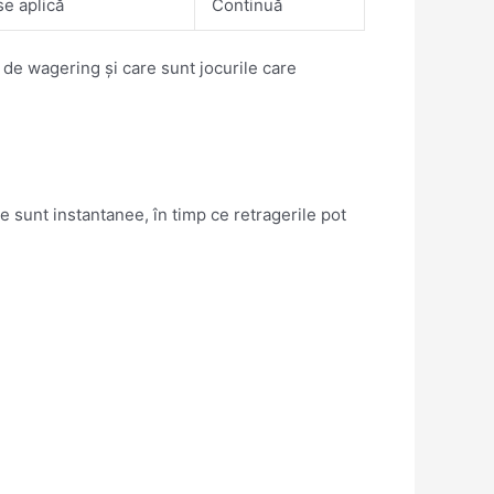
se aplică
Continuă
 de wagering și care sunt jocurile care
e sunt instantanee, în timp ce retragerile pot