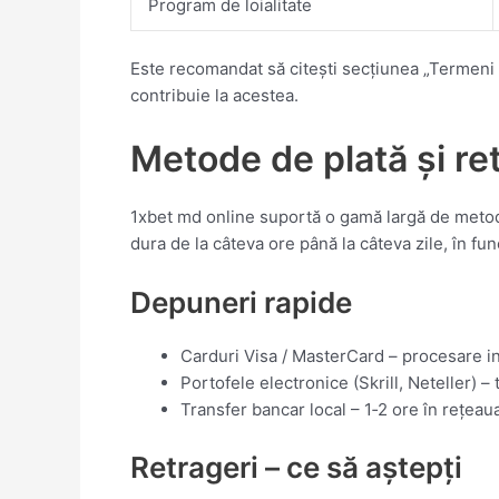
Program de loialitate
Este recomandat să citești secțiunea „Termeni ș
contribuie la acestea.
Metode de plată și re
1xbet md online suportă o gamă largă de metode 
dura de la câteva ore până la câteva zile, în fu
Depuneri rapide
Carduri Visa / MasterCard – procesare in
Portofele electronice (Skrill, Neteller) –
Transfer bancar local – 1‑2 ore în rețe
Retrageri – ce să aștepți