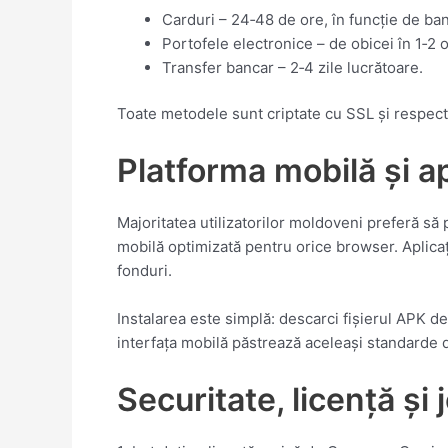
Carduri – 24‑48 de ore, în funcție de ba
Portofele electronice – de obicei în 1‑2 o
Transfer bancar – 2‑4 zile lucrătoare.
Toate metodele sunt criptate cu SSL și respectă
Platforma mobilă și ap
Majoritatea utilizatorilor moldoveni preferă să 
mobilă optimizată pentru orice browser. Aplicați
fonduri.
Instalarea este simplă: descarci fișierul APK de
interfața mobilă păstrează aceleași standarde de
Securitate, licență și