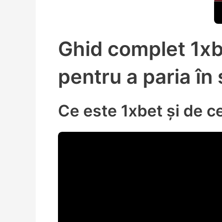
Ghid complet 1xbe
pentru a paria în
Ce este 1xbet și de c