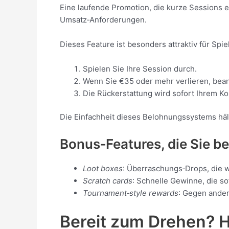
Eine laufende Promotion, die kurze Sessions 
Umsatz‑Anforderungen.
Dieses Feature ist besonders attraktiv für Spie
Spielen Sie Ihre Session durch.
Wenn Sie €35 oder mehr verlieren, bea
Die Rückerstattung wird sofort Ihrem K
Die Einfachheit dieses Belohnungssystems häl
Bonus‑Features, die Sie b
Loot boxes
: Überraschungs‑Drops, die 
Scratch cards
: Schnelle Gewinne, die s
Tournament‑style rewards
: Gegen ander
Bereit zum Drehen? Ho