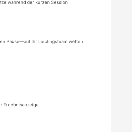
itze während der kurzen Session
sten Pause—auf Ihr Lieblingsteam wetten
der Ergebnisanzeige.