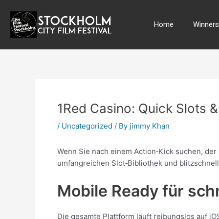
Skip
Post
to
navigation
Home
Winner
content
1Red Casino: Quick Slots &
/
Uncategorized
/ By
jimmy Khan
Wenn Sie nach einem Action‑Kick suchen, der s
umfangreichen Slot‑Bibliothek und blitzschnel
Mobile Ready für sch
Die gesamte Plattform läuft reibungslos auf i