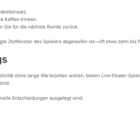
desteinsatz.
e Kaffee trinken.
 Sie für die nächste Runde zurück.
egte Zeitfenster des Spielers abgelaufen ist—oft etwa zehn bis
gs
ntizität ohne lange Wartezeiten wollen, bieten Live‑Dealer‑Spi
sind.
chnelle Entscheidungen ausgelegt sind:
.