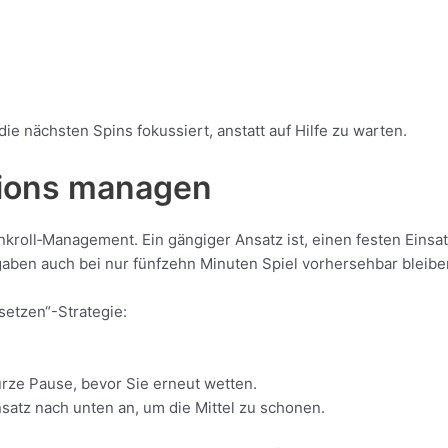
 die nächsten Spins fokussiert, anstatt auf Hilfe zu warten.
sions managen
Bankroll‑Management. Ein gängiger Ansatz ist, einen festen Ein
ben auch bei nur fünfzehn Minuten Spiel vorhersehbar bleibe
setzen“-Strategie:
rze Pause, bevor Sie erneut wetten.
nsatz nach unten an, um die Mittel zu schonen.